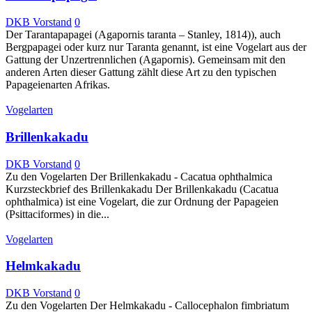
DKB Vorstand
0
Der Tarantapapagei (Agapornis taranta – Stanley, 1814)), auch
Bergpapagei oder kurz nur Taranta genannt, ist eine Vogelart aus der
Gattung der Unzertrennlichen (Agapornis). Gemeinsam mit den
anderen Arten dieser Gattung zählt diese Art zu den typischen
Papageienarten Afrikas.
Vogelarten
Brillenkakadu
DKB Vorstand
0
Zu den Vogelarten Der Brillenkakadu - Cacatua ophthalmica
Kurzsteckbrief des Brillenkakadu Der Brillenkakadu (Cacatua
ophthalmica) ist eine Vogelart, die zur Ordnung der Papageien
(Psittaciformes) in die...
Vogelarten
Helmkakadu
DKB Vorstand
0
Zu den Vogelarten Der Helmkakadu - Callocephalon fimbriatum