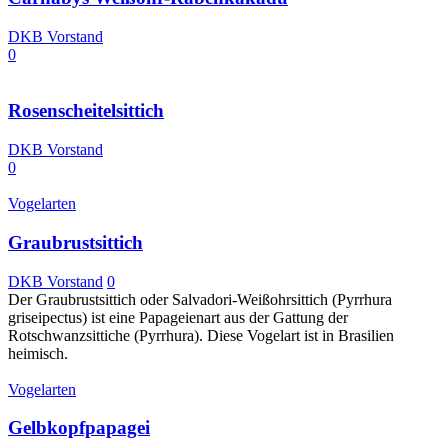
DKB Vorstand
0
Rosenscheitelsittich
DKB Vorstand
0
Vogelarten
Graubrustsittich
DKB Vorstand
0
Der Graubrustsittich oder Salvadori-Weißohrsittich (Pyrrhura
griseipectus) ist eine Papageienart aus der Gattung der
Rotschwanzsittiche (Pyrrhura). Diese Vogelart ist in Brasilien
heimisch.
Vogelarten
Gelbkopfpapagei