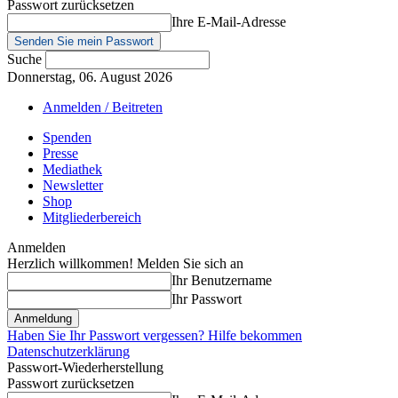
Passwort zurücksetzen
Ihre E-Mail-Adresse
Suche
Donnerstag, 06. August 2026
Anmelden / Beitreten
Spenden
Presse
Mediathek
Newsletter
Shop
Mitgliederbereich
Anmelden
Herzlich willkommen! Melden Sie sich an
Ihr Benutzername
Ihr Passwort
Haben Sie Ihr Passwort vergessen? Hilfe bekommen
Datenschutzerklärung
Passwort-Wiederherstellung
Passwort zurücksetzen