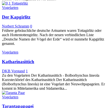
Vogelarten
Der Kapgirlitz
Norbert Schramm
0
Frühere gebräuchliche deutsche Artnamen waren Tottagirlitz oder
auch Hottentottengirlitz. Nach der neuen verbindlichen Liste
„Deutsche Namen der Vögel der Erde“ wird er nunmehr Kapgirlitz
genannt.
Vogelarten
Katharinasittich
DKB Vorstand
1
Zu den Vogelarten Der Katharinasittich - Bolborhynchus lineola
Kurzsteckbrief des Katharinasittich Der Katharinasittich
(Bolborhynchus lineola) ist eine Vogelart der Neuweltpapageien. Er
kommt in Mittelamerika und Südamerika...
Vogelarten
Tarantapapagei