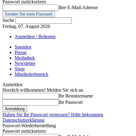
Passwort zurücksetzen
Ihre E-Mail-Adresse
Suche
Freitag, 07. August 2026
Anmelden / Beitreten
Spenden
Presse
Mediathek
Newsletter
Shop
Mitgliederbereich
Anmelden
Herzlich willkommen! Melden Sie sich an
Ihr Benutzername
Ihr Passwort
Haben Sie Ihr Passwort vergessen? Hilfe bekommen
Datenschutzerklärung
Passwort-Wiederherstellung
Passwort zurücksetzen