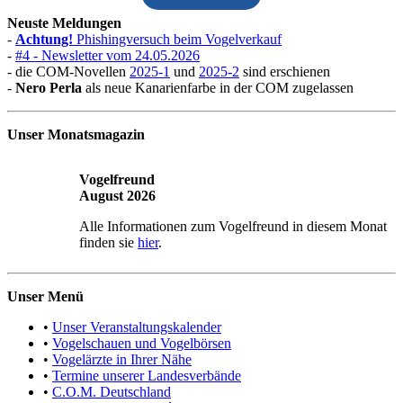
Neuste Meldungen
-
Achtung!
Phishingversuch beim Vogelverkauf
-
#4 - Newsletter vom 24.05.2026
- die COM-Novellen
2025-1
und
2025-2
sind erschienen
-
Nero Perla
als neue Kanarienfarbe in der COM zugelassen
Unser Monatsmagazin
Vogelfreund
August 2026
Alle Informationen zum Vogelfreund in diesem Monat
finden sie
hier
.
Unser Menü
•
Unser Veranstaltungskalender
•
Vogelschauen und Vogelbörsen
•
Vogelärzte in Ihrer Nähe
•
Termine unserer Landesverbände
•
C.O.M. Deutschland