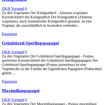
DKB Vorstand
0
Zu den Vogelarten Der Königssittich - Alisterus scapularis
Kurzsteckbrief des Königssittich Der Königssittich (Alisterus
scapularis), auch Australischer Königssittich genannt, ist eine
Vogelart, die ausschließlich in Australien verbreitet...
Papageien
Grünbürzel-Sperlingspapagei
DKB Vorstand
0
Zu den Vogelarten Der Grünbürzel-Sperlingspapagei - Forpus
passerinus Kurzsteckbrief des Grünbürzel-Sperlingspapageis Der
Grünbürzel-Sperlingspapagei (Forpus passerinus) ist eine
Vogelart,die zu der Familie der Eigentlichen Papageien (Psittacidae)
gehört....
Papageien
Maximilianpapagei
DKB Vorstand
0
Zu den Vogelarten Der Maximilianpapagei - Pionus maximiliani