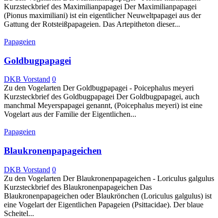
Kurzsteckbrief des Maximilianpapagei Der Maximilianpapagei
(Pionus maximiliani) ist ein eigentlicher Neuweltpapagei aus der
Gattung der Rotsteißpapageien. Das Artepitheton dieser...
Papageien
Goldbugpapagei
DKB Vorstand
0
Zu den Vogelarten Der Goldbugpapagei - Poicephalus meyeri
Kurzsteckbrief des Goldbugpapagei Der Goldbugpapagei, auch
manchmal Meyerspapagei genannt, (Poicephalus meyeri) ist eine
Vogelart aus der Familie der Eigentlichen...
Papageien
Blaukronenpapageichen
DKB Vorstand
0
Zu den Vogelarten Der Blaukronenpapageichen - Loriculus galgulus
Kurzsteckbrief des Blaukronenpapageichen Das
Blaukronenpapageichen oder Blaukrönchen (Loriculus galgulus) ist
eine Vogelart der Eigentlichen Papageien (Psittacidae). Der blaue
Scheitel...