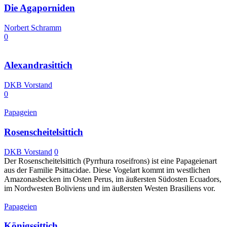
Die Agaporniden
Norbert Schramm
0
Alexandrasittich
DKB Vorstand
0
Papageien
Rosenscheitelsittich
DKB Vorstand
0
Der Rosenscheitelsittich (Pyrrhura roseifrons) ist eine Papageienart
aus der Familie Psittacidae. Diese Vogelart kommt im westlichen
Amazonasbecken im Osten Perus, im äußersten Südosten Ecuadors,
im Nordwesten Boliviens und im äußersten Westen Brasiliens vor.
Papageien
Königssittich