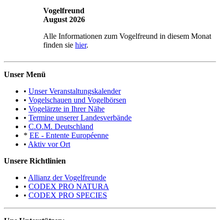
Vogelfreund
August 2026
Alle Informationen zum Vogelfreund in diesem Monat
finden sie
hier
.
Unser Menü
•
Unser Veranstaltungskalender
•
Vogelschauen und Vogelbörsen
•
Vogelärzte in Ihrer Nähe
•
Termine unserer Landesverbände
•
C.O.M. Deutschland
*
EE - Entente Européenne
•
Aktiv vor Ort
Unsere Richtlinien
•
Allianz der Vogelfreunde
•
CODEX PRO NATURA
•
CODEX PRO SPECIES