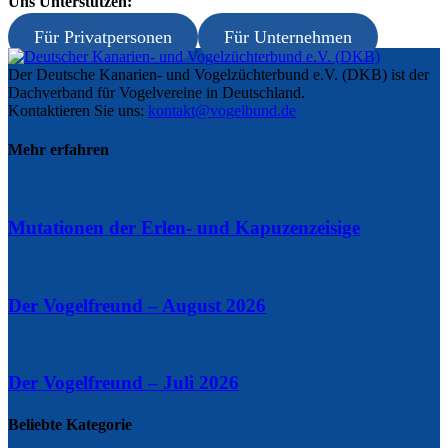
Uns Unterstützen:
Für Privatpersonen
Für Unternehmen
Der Deutsche Kanarien- und Vogelzüchterbund e.V. (DKB) ist der
Dachverband für Vogelvereine in Deutschland.
Kontaktieren Sie uns:
kontakt@vogelbund.de
Mehr erfahren
Mutationen der Erlen- und Kapuzenzeisige
Der Vogelfreund – August 2026
Der Vogelfreund – Juli 2026
Beliebte Kategorie