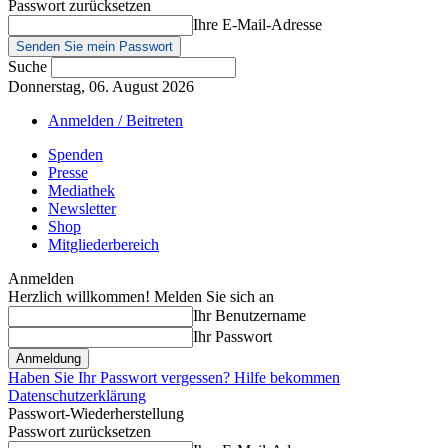
Passwort zurücksetzen
Ihre E-Mail-Adresse
Suche
Donnerstag, 06. August 2026
Anmelden / Beitreten
Spenden
Presse
Mediathek
Newsletter
Shop
Mitgliederbereich
Anmelden
Herzlich willkommen! Melden Sie sich an
Ihr Benutzername
Ihr Passwort
Haben Sie Ihr Passwort vergessen? Hilfe bekommen
Datenschutzerklärung
Passwort-Wiederherstellung
Passwort zurücksetzen