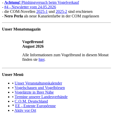
-
Achtung!
Phishingversuch beim Vogelverkauf
-
#4 - Newsletter vom 24.05.2026
- die COM-Novellen
2025-1
und
2025-2
sind erschienen
-
Nero Perla
als neue Kanarienfarbe in der COM zugelassen
Unser Monatsmagazin
Vogelfreund
August 2026
Alle Informationen zum Vogelfreund in diesem Monat
finden sie
hier
.
Unser Menü
•
Unser Veranstaltungskalender
•
Vogelschauen und Vogelbörsen
•
Vogelärzte in Ihrer Nähe
•
Termine unserer Landesverbände
•
C.O.M. Deutschland
*
EE - Entente Européenne
•
Aktiv vor Ort