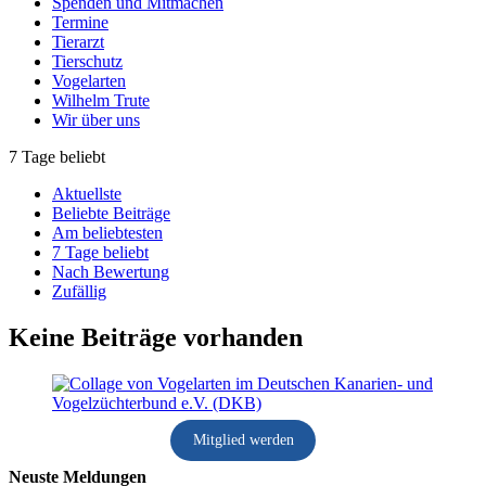
Spenden und Mitmachen
Termine
Tierarzt
Tierschutz
Vogelarten
Wilhelm Trute
Wir über uns
7 Tage beliebt
Aktuellste
Beliebte Beiträge
Am beliebtesten
7 Tage beliebt
Nach Bewertung
Zufällig
Keine Beiträge vorhanden
Mitglied werden
Neuste Meldungen