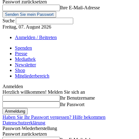
Passwort zurücksetzen
Ihre E-Mail-Adresse
Suche
Freitag, 07. August 2026
Anmelden / Beitreten
Spenden
Presse
Mediathek
Newsletter
Shop
Mitgliederbereich
Anmelden
Herzlich willkommen! Melden Sie sich an
Ihr Benutzername
Ihr Passwort
Haben Sie Ihr Passwort vergessen? Hilfe bekommen
Datenschutzerklärung
Passwort-Wiederherstellung
Passwort zurücksetzen