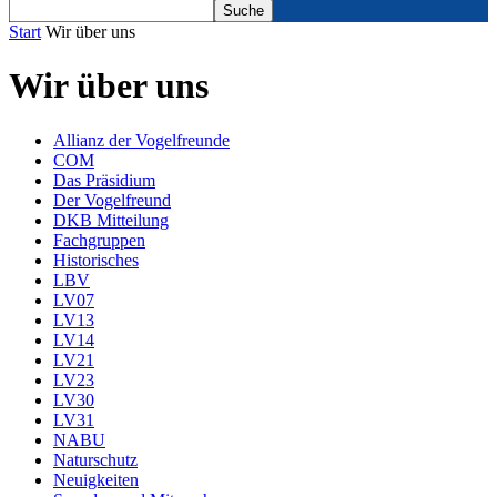
Start
Wir über uns
Wir über uns
Allianz der Vogelfreunde
COM
Das Präsidium
Der Vogelfreund
DKB Mitteilung
Fachgruppen
Historisches
LBV
LV07
LV13
LV14
LV21
LV23
LV30
LV31
NABU
Naturschutz
Neuigkeiten