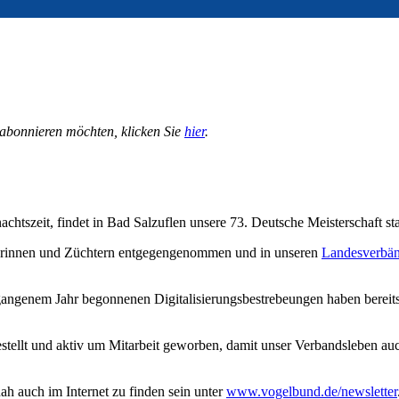
 abonnieren möchten, klicken Sie
hier
.
achtszeit, findet in Bad Salzuflen unsere 73. Deutsche Meisterschaft s
erinnen und Züchtern entgegengenommen und in unseren
Landesverbä
rgangenem Jahr begonnenen Digitalisierungsbestrebeungen haben bereit
estellt und aktiv um Mitarbeit geworben, damit unser Verbandsleben
h auch im Internet zu finden sein unter
www.vogelbund.de/newsletter