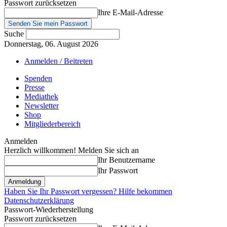
Passwort zurücksetzen
Ihre E-Mail-Adresse
Suche
Donnerstag, 06. August 2026
Anmelden / Beitreten
Spenden
Presse
Mediathek
Newsletter
Shop
Mitgliederbereich
Anmelden
Herzlich willkommen! Melden Sie sich an
Ihr Benutzername
Ihr Passwort
Haben Sie Ihr Passwort vergessen? Hilfe bekommen
Datenschutzerklärung
Passwort-Wiederherstellung
Passwort zurücksetzen