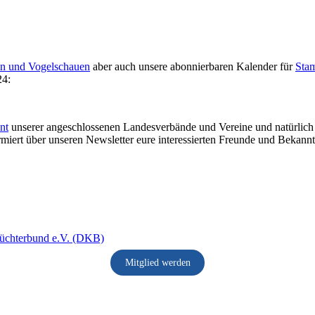
en und Vogelschauen
aber auch unsere abonnierbaren Kalender für
Stam
24:
nt
unserer angeschlossenen Landesverbände und Vereine und natürlich I
formiert über unseren Newsletter eure interessierten Freunde und Bekan
Mitglied werden