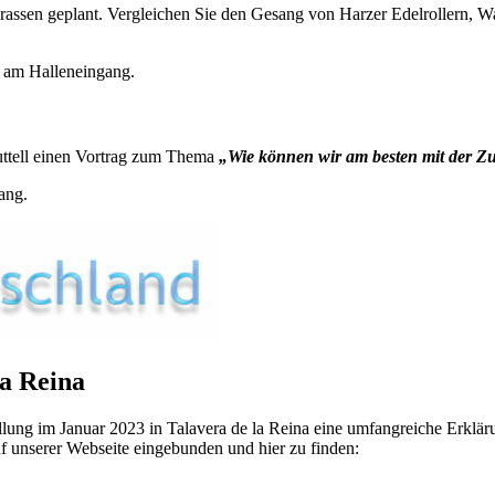
assen geplant. Vergleichen Sie den Gesang von Harzer Edelrollern, W
g am Halleneingang.
uttell einen Vortrag zum Thema
„Wie können wir am besten mit der Z
ang.
a Reina
lung im Januar 2023 in Talavera de la Reina eine umfangreiche Erklärun
f unserer Webseite eingebunden und hier zu finden: