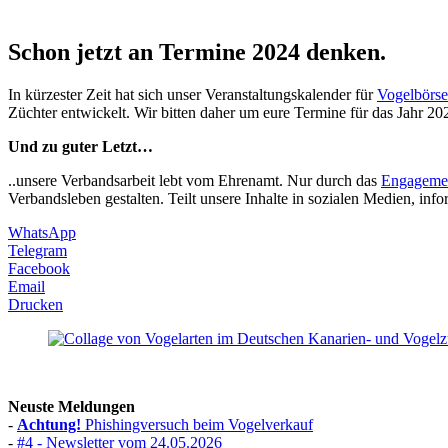
Schon jetzt an Termine 2024 denken.
In kürzester Zeit hat sich unser Veranstaltungskalender für
Vogelbörs
Züchter entwickelt. Wir bitten daher um eure Termine für das Jahr 20
Und zu guter Letzt…
..unsere Verbandsarbeit lebt vom Ehrenamt. Nur durch das
Engageme
Verbandsleben gestalten. Teilt unsere Inhalte in sozialen Medien, in
WhatsApp
Telegram
Facebook
Email
Drucken
Neuste Meldungen
-
Achtung!
Phishingversuch beim Vogelverkauf
-
#4 - Newsletter vom 24.05.2026