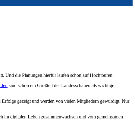
tatt. Und die Planungen hierfür laufen schon auf Hochtouren:
nden
sind schon ein Großteil der Landesschauen als wichtige
s Erfolge gezeigt und werden von vielen Mitgliedern gewürdigt. Nur
 auch im digitalen Leben zusammenwachsen und vom gemeinsamen
.