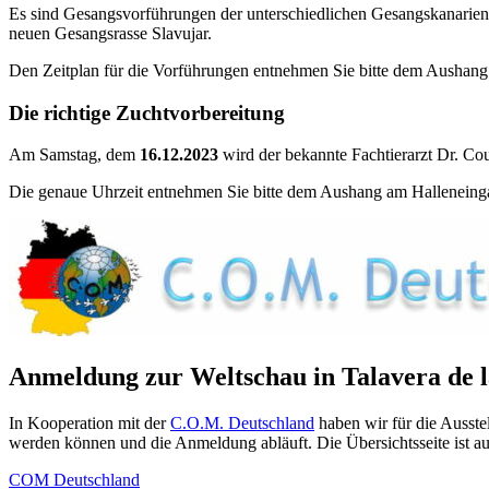
Es sind Gesangsvorführungen der unterschiedlichen Gesangskanarienr
neuen Gesangsrasse Slavujar.
Den Zeitplan für die Vorführungen entnehmen Sie bitte dem Aushan
Die richtige Zuchtvorbereitung
Am Samstag, dem
16.12.2023
wird der bekannte Fachtierarzt Dr. Co
Die genaue Uhrzeit entnehmen Sie bitte dem Aushang am Halleneing
Anmeldung zur Weltschau in Talavera de l
In Kooperation mit der
C.O.M. Deutschland
haben wir für die Ausstel
werden können und die Anmeldung abläuft. Die Übersichtsseite ist au
COM Deutschland