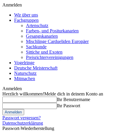
Anmelden
Wir über uns
Fachgruppen
Artenschutz
Farben- und Positurkanarien
Gesangskanarien
Mischlinge Cardueliden Europäer
Sachkunde
Sittiche und Exoten
Preisrichtervereinigungen
Vogelringe
Deutsche Meisterschaft
Naturschutz
Mitmachen
Anmelden
Herzlich willkommen!
Melde dich in deinem Konto an
Ihr Benutzername
Ihr Passwort
Passwort vergessen?
Datenschutzerklärung
Passwort-Wiederherstellung