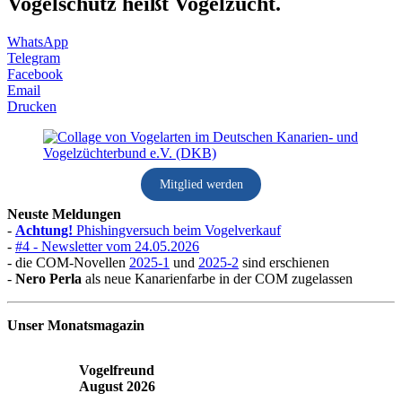
Vogelschutz heißt Vogelzucht.
WhatsApp
Telegram
Facebook
Email
Drucken
Mitglied werden
Neuste Meldungen
-
Achtung!
Phishingversuch beim Vogelverkauf
-
#4 - Newsletter vom 24.05.2026
- die COM-Novellen
2025-1
und
2025-2
sind erschienen
-
Nero Perla
als neue Kanarienfarbe in der COM zugelassen
Unser Monatsmagazin
Vogelfreund
August 2026