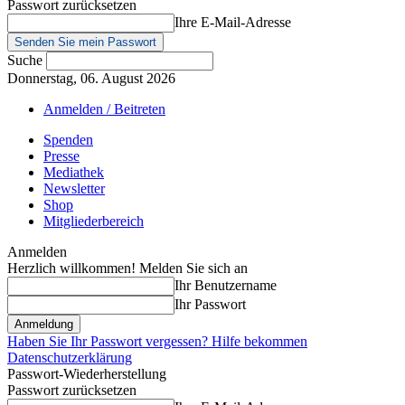
Passwort zurücksetzen
Ihre E-Mail-Adresse
Suche
Donnerstag, 06. August 2026
Anmelden / Beitreten
Spenden
Presse
Mediathek
Newsletter
Shop
Mitgliederbereich
Anmelden
Herzlich willkommen! Melden Sie sich an
Ihr Benutzername
Ihr Passwort
Haben Sie Ihr Passwort vergessen? Hilfe bekommen
Datenschutzerklärung
Passwort-Wiederherstellung
Passwort zurücksetzen