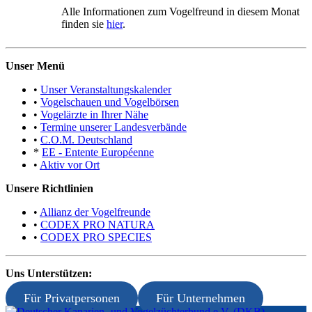
Alle Informationen zum Vogelfreund in diesem Monat
finden sie
hier
.
Unser Menü
•
Unser Veranstaltungskalender
•
Vogelschauen und Vogelbörsen
•
Vogelärzte in Ihrer Nähe
•
Termine unserer Landesverbände
•
C.O.M. Deutschland
*
EE - Entente Européenne
•
Aktiv vor Ort
Unsere Richtlinien
•
Allianz der Vogelfreunde
•
CODEX PRO NATURA
•
CODEX PRO SPECIES
Uns Unterstützen:
Für Privatpersonen
Für Unternehmen