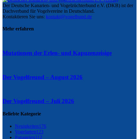
Der Deutsche Kanarien- und Vogelzüchterbund e.V. (DKB) ist der
Dachverband für Vogelvereine in Deutschland.
Kontaktieren Sie uns:
kontakt@vogelbund.de
Mehr erfahren
Mutationen der Erlen- und Kapuzenzeisige
Der Vogelfreund – August 2026
Der Vogelfreund – Juli 2026
Beliebte Kategorie
Neuigkeiten
176
Vogelarten
123
Papageien
112