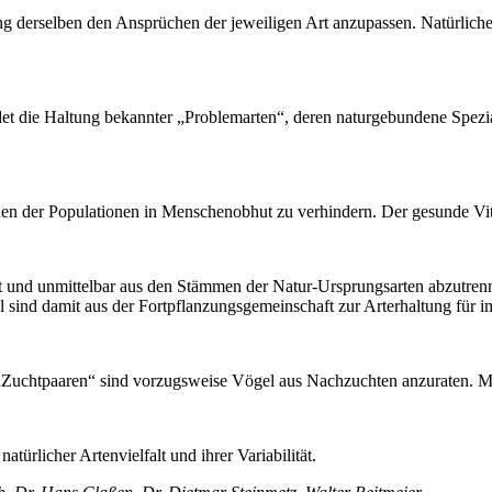
ng derselben den Ansprüchen der jeweiligen Art anzupassen. Natürliche
et die Haltung bekannter „Problemarten“, deren naturgebundene Spezial
n der Populationen in Menschenobhut zu verhindern. Der gesunde Vital
t und unmittelbar aus den Stämmen der Natur-Ursprungsarten abzutrenn
sind damit aus der Fortpflanzungsgemeinschaft zur Arterhaltung für 
„Zuchtpaaren“ sind vorzugsweise Vögel aus Nachzuchten anzuraten. M
ürlicher Artenvielfalt und ihrer Variabilität.