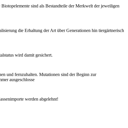
 Biotopelemente sind als Bestandteile der Merkwelt der jeweiligen
isierung die Erhaltung der Art über Generationen hin tiergärtnerisch
status wird damit gesichert.
en und fernzuhalten. Mutationen sind der Beginn zur
immer ausgeschlosse
assenimporte werden abgelehnt!