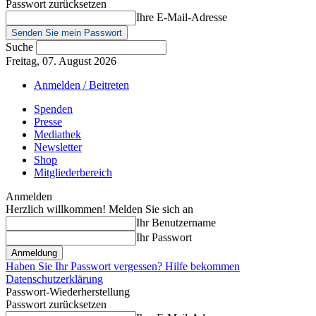
Passwort zurücksetzen
Ihre E-Mail-Adresse
Suche
Freitag, 07. August 2026
Anmelden / Beitreten
Spenden
Presse
Mediathek
Newsletter
Shop
Mitgliederbereich
Anmelden
Herzlich willkommen! Melden Sie sich an
Ihr Benutzername
Ihr Passwort
Haben Sie Ihr Passwort vergessen? Hilfe bekommen
Datenschutzerklärung
Passwort-Wiederherstellung
Passwort zurücksetzen