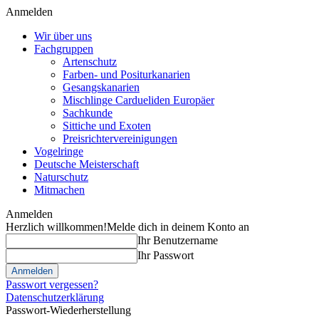
Anmelden
Wir über uns
Fachgruppen
Artenschutz
Farben- und Positurkanarien
Gesangskanarien
Mischlinge Cardueliden Europäer
Sachkunde
Sittiche und Exoten
Preisrichtervereinigungen
Vogelringe
Deutsche Meisterschaft
Naturschutz
Mitmachen
Anmelden
Herzlich willkommen!
Melde dich in deinem Konto an
Ihr Benutzername
Ihr Passwort
Passwort vergessen?
Datenschutzerklärung
Passwort-Wiederherstellung