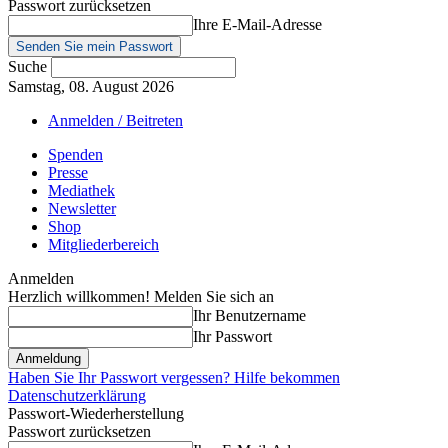
Passwort zurücksetzen
Ihre E-Mail-Adresse
Suche
Samstag, 08. August 2026
Anmelden / Beitreten
Spenden
Presse
Mediathek
Newsletter
Shop
Mitgliederbereich
Anmelden
Herzlich willkommen! Melden Sie sich an
Ihr Benutzername
Ihr Passwort
Haben Sie Ihr Passwort vergessen? Hilfe bekommen
Datenschutzerklärung
Passwort-Wiederherstellung
Passwort zurücksetzen