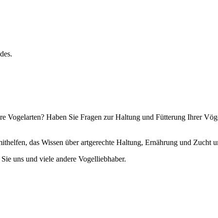
des.
ere Vogelarten? Haben Sie Fragen zur Haltung und Fütterung Ihrer Vög
thelfen, das Wissen über artgerechte Haltung, Ernährung und Zucht un
Sie uns und viele andere Vogelliebhaber.