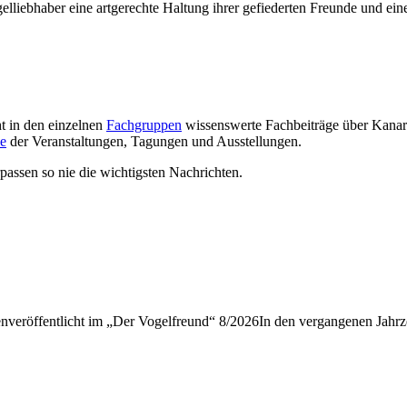
iebhaber eine artgerechte Haltung ihrer gefiederten Freunde und einen 
ht in den einzelnen
Fachgruppen
wissenswerte Fachbeiträge über Kanarie
e
der Veranstaltungen, Tagungen und Ausstellungen.
passen so nie die wichtigsten Nachrichten.
veröffentlicht im „Der Vogelfreund“ 8/2026In den vergangenen Jahrze