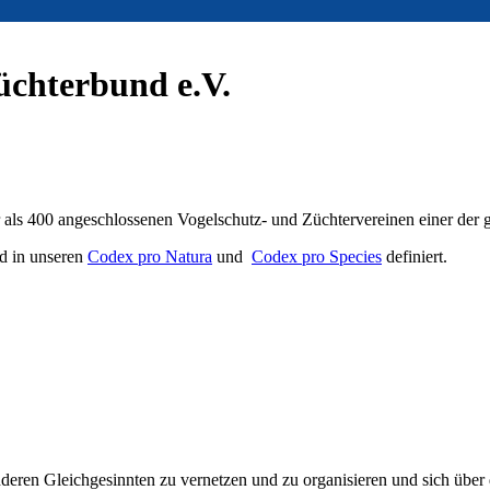
üchterbund e.V.
r als 400 angeschlossenen Vogelschutz- und Züchtervereinen einer der
nd in unseren
Codex pro Natura
und
Codex pro Species
definiert.
nderen Gleichgesinnten zu vernetzen und zu organisieren und sich über