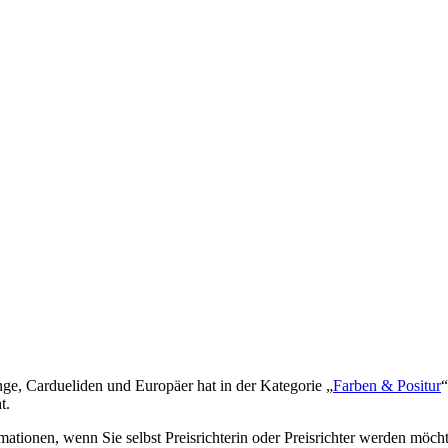
nge, Cardueliden und Europäer hat in der Kategorie „
Farben & Positur
“
t.
ationen, wenn Sie selbst Preisrichterin oder Preisrichter werden möch