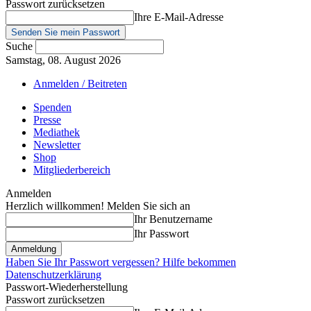
Passwort zurücksetzen
Ihre E-Mail-Adresse
Suche
Samstag, 08. August 2026
Anmelden / Beitreten
Spenden
Presse
Mediathek
Newsletter
Shop
Mitgliederbereich
Anmelden
Herzlich willkommen! Melden Sie sich an
Ihr Benutzername
Ihr Passwort
Haben Sie Ihr Passwort vergessen? Hilfe bekommen
Datenschutzerklärung
Passwort-Wiederherstellung
Passwort zurücksetzen