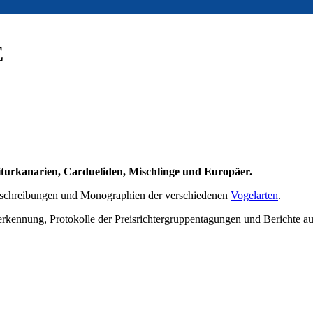
E
iturkanarien, Cardueliden, Mischlinge und Europäer.
ebeschreibungen und Monographien der verschiedenen
Vogelarten
.
berkennung, Protokolle der Preisrichtergruppentagungen und Berichte 