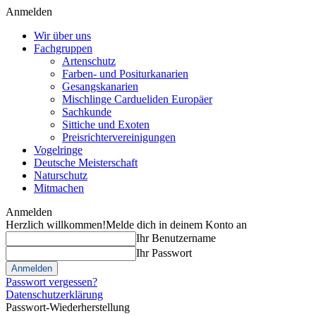
Anmelden
Wir über uns
Fachgruppen
Artenschutz
Farben- und Positurkanarien
Gesangskanarien
Mischlinge Cardueliden Europäer
Sachkunde
Sittiche und Exoten
Preisrichtervereinigungen
Vogelringe
Deutsche Meisterschaft
Naturschutz
Mitmachen
Anmelden
Herzlich willkommen!
Melde dich in deinem Konto an
Ihr Benutzername
Ihr Passwort
Passwort vergessen?
Datenschutzerklärung
Passwort-Wiederherstellung