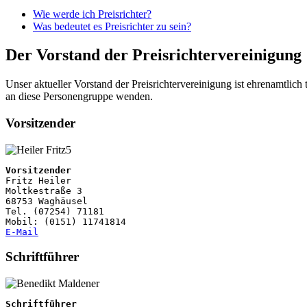
Wie werde ich Preisrichter?
Was bedeutet es Preisrichter zu sein?
Der Vorstand der Preisrichtervereinigung
Unser aktueller Vorstand der Preisrichtervereinigung ist ehrenamtlic
an diese Personengruppe wenden.
Vorsitzender
Vorsitzender 
Fritz Heiler

Moltkestraße 3

68753 Waghäusel

Tel. (07254) 71181
E-Mail
Schriftführer
Schriftführer