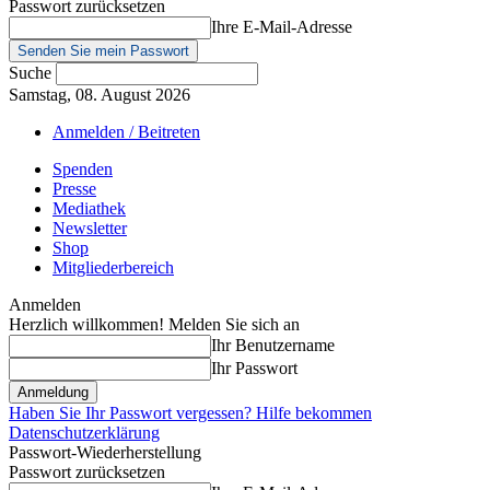
Passwort zurücksetzen
Ihre E-Mail-Adresse
Suche
Samstag, 08. August 2026
Anmelden / Beitreten
Spenden
Presse
Mediathek
Newsletter
Shop
Mitgliederbereich
Anmelden
Herzlich willkommen! Melden Sie sich an
Ihr Benutzername
Ihr Passwort
Haben Sie Ihr Passwort vergessen? Hilfe bekommen
Datenschutzerklärung
Passwort-Wiederherstellung
Passwort zurücksetzen