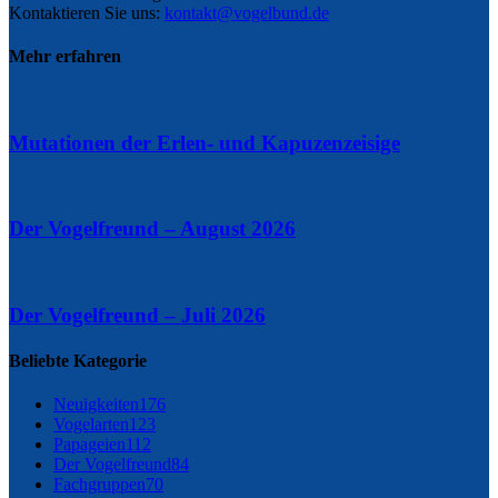
Kontaktieren Sie uns:
kontakt@vogelbund.de
Mehr erfahren
Mutationen der Erlen- und Kapuzenzeisige
Der Vogelfreund – August 2026
Der Vogelfreund – Juli 2026
Beliebte Kategorie
Neuigkeiten
176
Vogelarten
123
Papageien
112
Der Vogelfreund
84
Fachgruppen
70