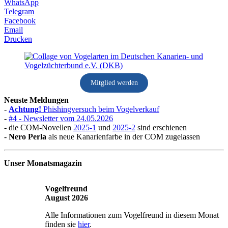
WhatsApp
Telegram
Facebook
Email
Drucken
Mitglied werden
Neuste Meldungen
-
Achtung!
Phishingversuch beim Vogelverkauf
-
#4 - Newsletter vom 24.05.2026
- die COM-Novellen
2025-1
und
2025-2
sind erschienen
-
Nero Perla
als neue Kanarienfarbe in der COM zugelassen
Unser Monatsmagazin
Vogelfreund
August 2026
Alle Informationen zum Vogelfreund in diesem Monat
finden sie
hier
.