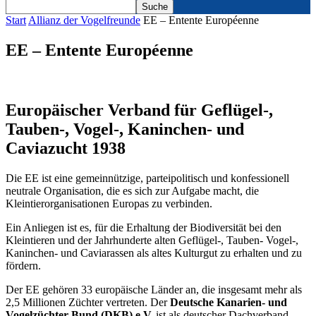
Start
Allianz der Vogelfreunde
EE – Entente Européenne
EE – Entente Européenne
Europäischer Verband für Geflügel-,
Tauben-, Vogel-, Kaninchen- und
Caviazucht 1938
Die EE ist eine gemeinnützige, parteipolitisch und konfessionell
neutrale Organisation, die es sich zur Aufgabe macht, die
Kleintierorganisationen Europas zu verbinden.
Ein Anliegen ist es, für die Erhaltung der Biodiversität bei den
Kleintieren und der Jahrhunderte alten Geflügel-, Tauben- Vogel-,
Kaninchen- und Caviarassen als altes Kulturgut zu erhalten und zu
fördern.
Der EE gehören 33 europäische Länder an, die insgesamt mehr als
2,5 Millionen Züchter vertreten. Der
Deutsche Kanarien- und
Vogelzüchter-Bund (DKB) e.V.
ist als deutscher Dachverband