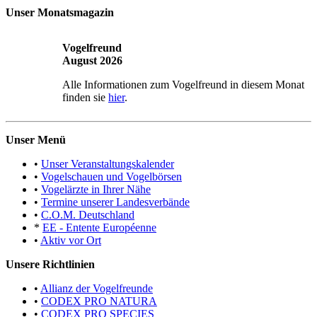
Unser Monatsmagazin
Vogelfreund
August 2026
Alle Informationen zum Vogelfreund in diesem Monat
finden sie
hier
.
Unser Menü
•
Unser Veranstaltungskalender
•
Vogelschauen und Vogelbörsen
•
Vogelärzte in Ihrer Nähe
•
Termine unserer Landesverbände
•
C.O.M. Deutschland
*
EE - Entente Européenne
•
Aktiv vor Ort
Unsere Richtlinien
•
Allianz der Vogelfreunde
•
CODEX PRO NATURA
•
CODEX PRO SPECIES