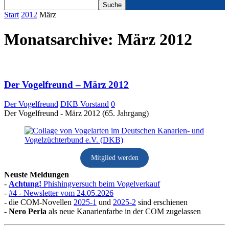
Start
2012
März
Monatsarchive: März 2012
Der Vogelfreund – März 2012
Der Vogelfreund
DKB Vorstand
0
Der Vogelfreund - März 2012 (65. Jahrgang)
Mitglied werden
Neuste Meldungen
-
Achtung!
Phishingversuch beim Vogelverkauf
-
#4 - Newsletter vom 24.05.2026
- die COM-Novellen
2025-1
und
2025-2
sind erschienen
-
Nero Perla
als neue Kanarienfarbe in der COM zugelassen