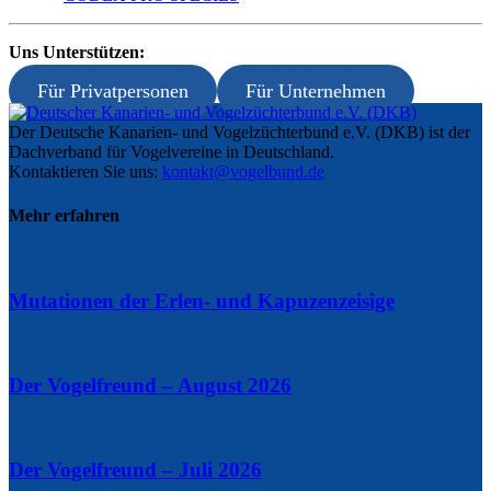
Uns Unterstützen:
Für Privatpersonen
Für Unternehmen
Der Deutsche Kanarien- und Vogelzüchterbund e.V. (DKB) ist der
Dachverband für Vogelvereine in Deutschland.
Kontaktieren Sie uns:
kontakt@vogelbund.de
Mehr erfahren
Mutationen der Erlen- und Kapuzenzeisige
Der Vogelfreund – August 2026
Der Vogelfreund – Juli 2026