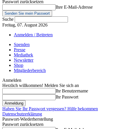
Passwort zurücksetzen
Ihre E-Mail-Adresse
Suche
Freitag, 07. August 2026
Anmelden / Beitreten
Spenden
Presse
Mediathek
Newsletter
Shop
Mitgliederbereich
Anmelden
Herzlich willkommen! Melden Sie sich an
Ihr Benutzername
Ihr Passwort
Haben Sie Ihr Passwort vergessen? Hilfe bekommen
Datenschutzerklärung
Passwort-Wiederherstellung
Passwort zurücksetzen