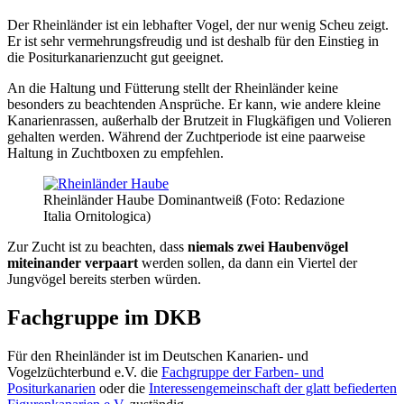
Der Rheinländer ist ein lebhafter Vogel, der nur wenig Scheu zeigt.
Er ist sehr vermehrungsfreudig und ist deshalb für den Einstieg in
die Positurkanarienzucht gut geeignet.
An die Haltung und Fütterung stellt der Rheinländer keine
besonders zu beachtenden Ansprüche. Er kann, wie andere kleine
Kanarienrassen, außerhalb der Brutzeit in Flugkäfigen und Volieren
gehalten werden. Während der Zuchtperiode ist eine paarweise
Haltung in Zuchtboxen zu empfehlen.
Rheinländer Haube Dominantweiß (Foto: Redazione
Italia Ornitologica)
Zur Zucht ist zu beachten, dass
niemals zwei Haubenvögel
miteinander verpaart
werden sollen, da dann ein Viertel der
Jungvögel bereits sterben würden.
Fachgruppe im DKB
Für den Rheinländer ist im Deutschen Kanarien- und
Vogelzüchterbund e.V. die
Fachgruppe der Farben- und
Positurkanarien
oder die
Interessengemeinschaft der glatt befiederten