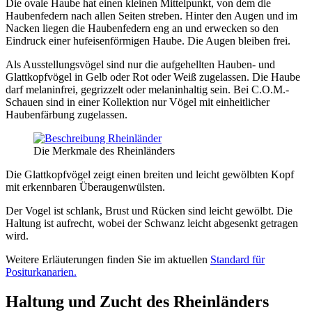
Die ovale Haube hat einen kleinen Mittelpunkt, von dem die
Haubenfedern nach allen Seiten streben. Hinter den Augen und im
Nacken liegen die Haubenfedern eng an und erwecken so den
Eindruck einer hufeisenförmigen Haube. Die Augen bleiben frei.
Als Ausstellungsvögel sind nur die aufgehellten Hauben- und
Glattkopfvögel in Gelb oder Rot oder Weiß zugelassen. Die Haube
darf melaninfrei, gegrizzelt oder melaninhaltig sein. Bei C.O.M.-
Schauen sind in einer Kollektion nur Vögel mit einheitlicher
Haubenfärbung zugelassen.
Die Merkmale des Rheinländers
Die Glattkopfvögel zeigt einen breiten und leicht gewölbten Kopf
mit erkennbaren Überaugenwülsten.
Der Vogel ist schlank, Brust und Rücken sind leicht gewölbt. Die
Haltung ist aufrecht, wobei der Schwanz leicht abgesenkt getragen
wird.
Weitere Erläuterungen finden Sie im aktuellen
Standard für
Positurkanarien.
Haltung und Zucht des Rheinländers