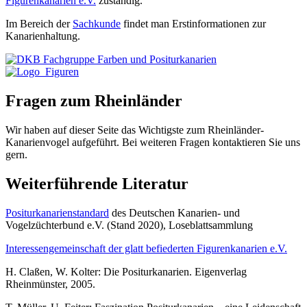
Figurenkanarien e.V.
zuständig.
Im Bereich der
Sachkunde
findet man Erstinformationen zur
Kanarienhaltung.
Fragen zum Rheinländer
Wir haben auf dieser Seite das Wichtigste zum Rheinländer-
Kanarienvogel aufgeführt. Bei weiteren Fragen kontaktieren Sie uns
gern.
Weiterführende Literatur
Positurkanarienstandard
des Deutschen Kanarien- und
Vogelzüchterbund e.V. (Stand 2020), Loseblattsammlung
Interessengemeinschaft der glatt befiederten Figurenkanarien e.V.
H. Claßen, W. Kolter: Die Positurkanarien. Eigenverlag
Rheinmünster, 2005.