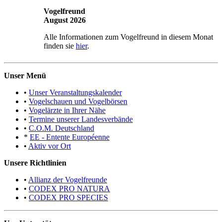
Vogelfreund
August 2026
Alle Informationen zum Vogelfreund in diesem Monat
finden sie
hier
.
Unser Menü
•
Unser Veranstaltungskalender
•
Vogelschauen und Vogelbörsen
•
Vogelärzte in Ihrer Nähe
•
Termine unserer Landesverbände
•
C.O.M. Deutschland
*
EE - Entente Européenne
•
Aktiv vor Ort
Unsere Richtlinien
•
Allianz der Vogelfreunde
•
CODEX PRO NATURA
•
CODEX PRO SPECIES