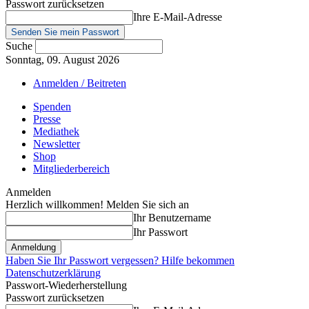
Passwort zurücksetzen
Ihre E-Mail-Adresse
Suche
Sonntag, 09. August 2026
Anmelden / Beitreten
Spenden
Presse
Mediathek
Newsletter
Shop
Mitgliederbereich
Anmelden
Herzlich willkommen! Melden Sie sich an
Ihr Benutzername
Ihr Passwort
Haben Sie Ihr Passwort vergessen? Hilfe bekommen
Datenschutzerklärung
Passwort-Wiederherstellung
Passwort zurücksetzen