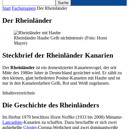
Start
Fachgruppen
Der Rheinländer
Der Rheinländer
Rheinländer Haube Gelb nichtintensiv (Foto: Horst
Mayer)
Steckbrief der Rheinländer Kanarien
Der
Rheinländer
ist ein domestizierter Kanarienvogel, der seit
Mitte des 1980er Jahre in Deutschland gezüchtet wird. Er zählt zu
den kleinen, glatt befiederten Positur-Kanarien mit Haube und ist
nur in den Kanarienfarben Gelb, Rot und Weiß zugelassen.
Inhaltsverzeichnis
Die Geschichte des Rheinländers
Im Herbst 1979 beschloss Horst Noffke (1933 bis 2008) Miniatur-
Lancashire
-Kanarien zu schaffen. Dazu beschaffte er sich zwei
aufgehellte
Gloster
-Corona-Weibchen und zwei dominantweiße