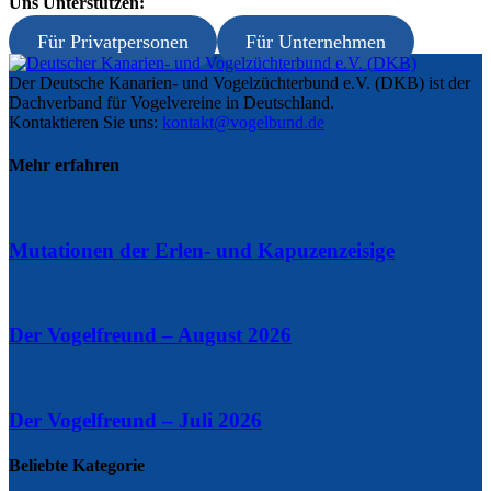
Uns Unterstützen:
Für Privatpersonen
Für Unternehmen
Der Deutsche Kanarien- und Vogelzüchterbund e.V. (DKB) ist der
Dachverband für Vogelvereine in Deutschland.
Kontaktieren Sie uns:
kontakt@vogelbund.de
Mehr erfahren
Mutationen der Erlen- und Kapuzenzeisige
Der Vogelfreund – August 2026
Der Vogelfreund – Juli 2026
Beliebte Kategorie