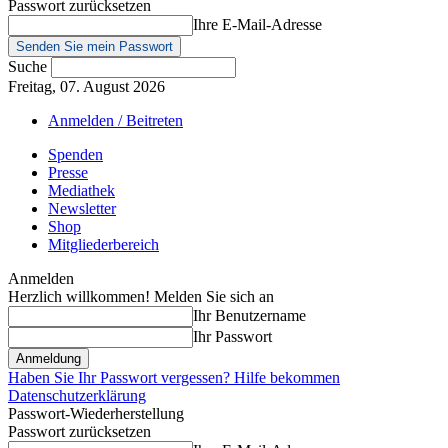
Passwort zurücksetzen
Ihre E-Mail-Adresse
Suche
Freitag, 07. August 2026
Anmelden / Beitreten
Spenden
Presse
Mediathek
Newsletter
Shop
Mitgliederbereich
Anmelden
Herzlich willkommen! Melden Sie sich an
Ihr Benutzername
Ihr Passwort
Haben Sie Ihr Passwort vergessen? Hilfe bekommen
Datenschutzerklärung
Passwort-Wiederherstellung
Passwort zurücksetzen