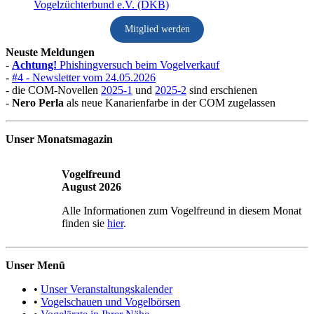
Mitglied werden
Neuste Meldungen
-
Achtung!
Phishingversuch beim Vogelverkauf
-
#4 - Newsletter vom 24.05.2026
- die COM-Novellen
2025-1
und
2025-2
sind erschienen
-
Nero Perla
als neue Kanarienfarbe in der COM zugelassen
Unser Monatsmagazin
Vogelfreund
August 2026
Alle Informationen zum Vogelfreund in diesem Monat
finden sie
hier
.
Unser Menü
•
Unser Veranstaltungskalender
•
Vogelschauen und Vogelbörsen