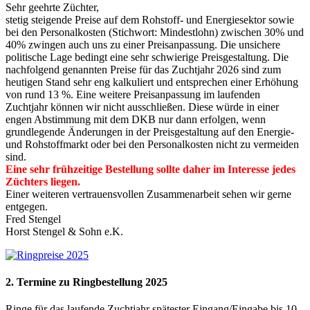
Sehr geehrte Züchter,
stetig steigende Preise auf dem Rohstoff- und Energiesektor sowie
bei den Personalkosten (Stichwort: Mindestlohn) zwischen 30% und
40% zwingen auch uns zu einer Preisanpassung. Die unsichere
politische Lage bedingt eine sehr schwierige Preisgestaltung. Die
nachfolgend genannten Preise für das Zuchtjahr 2026 sind zum
heutigen Stand sehr eng kalkuliert und entsprechen einer Erhöhung
von rund 13 %. Eine weitere Preisanpassung im laufenden
Zuchtjahr können wir nicht ausschließen. Diese würde in einer
engen Abstimmung mit dem DKB nur dann erfolgen, wenn
grundlegende Änderungen in der Preisgestaltung auf den Energie-
und Rohstoffmarkt oder bei den Personalkosten nicht zu vermeiden
sind.
Eine sehr frühzeitige Bestellung sollte daher im Interesse jedes
Züchters liegen.
Einer weiteren vertrauensvollen Zusammenarbeit sehen wir gerne
entgegen.
Fred Stengel
Horst Stengel & Sohn e.K.
2. Termine zu Ringbestellung 2025
Ringe für das laufende Zuchtjahr spätester Eingang/Eingabe bis 10.