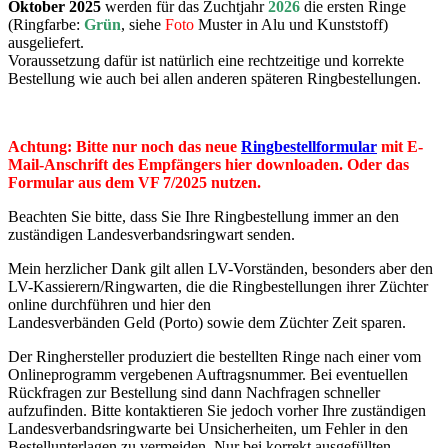
Oktober 2025
werden für das Zuchtjahr
2026
die ersten Ringe
(Ringfarbe:
Grün
, siehe
Foto
Muster in Alu und Kunststoff)
ausgeliefert.
Voraussetzung dafür ist natürlich eine rechtzeitige und korrekte
Bestellung wie auch bei allen anderen späteren Ringbestellungen.
Achtung: Bitte nur noch das neue
Ringbestellformular
mit E-
Mail-Anschrift des Empfängers hier downloaden. Oder das
Formular aus dem VF 7/2025 nutzen.
Beachten Sie bitte, dass Sie Ihre Ringbestellung immer an den
zuständigen Landesverbandsringwart senden.
Mein herzlicher Dank gilt allen LV-Vorständen, besonders aber den
LV-Kassierern/Ringwarten, die die Ringbestellungen ihrer Züchter
online durchführen und hier den
Landesverbänden Geld (Porto) sowie dem Züchter Zeit sparen.
Der Ringhersteller produziert die bestellten Ringe nach einer vom
Onlineprogramm vergebenen Auftragsnummer. Bei eventuellen
Rückfragen zur Bestellung sind dann Nachfragen schneller
aufzufinden. Bitte kontaktieren Sie jedoch vorher Ihre zuständigen
Landesverbandsringwarte bei Unsicherheiten, um Fehler in den
Bestellunterlagen zu vermeiden. Nur bei korrekt ausgefüllten