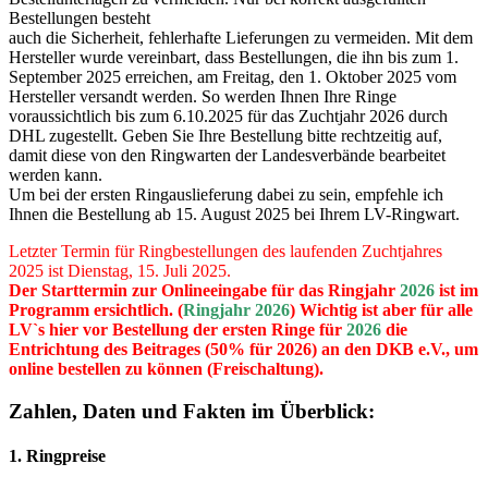
Bestellungen besteht
auch die Sicherheit, fehlerhafte Lieferungen zu vermeiden. Mit dem
Hersteller wurde vereinbart, dass Bestellungen, die ihn bis zum 1.
September 2025 erreichen, am Freitag, den 1. Oktober 2025 vom
Hersteller versandt werden. So werden Ihnen Ihre Ringe
voraussichtlich bis zum 6.10.2025 für das Zuchtjahr 2026 durch
DHL zugestellt. Geben Sie Ihre Bestellung bitte rechtzeitig auf,
damit diese von den Ringwarten der Landesverbände bearbeitet
werden kann.
Um bei der ersten Ringauslieferung dabei zu sein, empfehle ich
Ihnen die Bestellung ab 15. August 2025 bei Ihrem LV-Ringwart.
Letzter Termin für Ringbestellungen des laufenden Zuchtjahres
2025 ist Dienstag, 15. Juli 2025.
Der Starttermin zur Onlineeingabe für das Ringjahr
2026
ist im
Programm ersichtlich. (
Ringjahr 2026
) Wichtig ist aber für alle
LV`s hier vor Bestellung der ersten Ringe für
2026
die
Entrichtung des Beitrages (50% für 2026) an den DKB e.V., um
online bestellen zu können (Freischaltung).
Zahlen, Daten und Fakten im Überblick:
1. Ringpreise