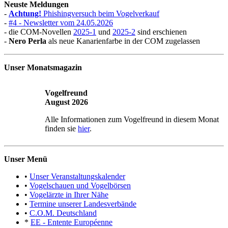
Neuste Meldungen
-
Achtung!
Phishingversuch beim Vogelverkauf
-
#4 - Newsletter vom 24.05.2026
- die COM-Novellen
2025-1
und
2025-2
sind erschienen
-
Nero Perla
als neue Kanarienfarbe in der COM zugelassen
Unser Monatsmagazin
Vogelfreund
August 2026
Alle Informationen zum Vogelfreund in diesem Monat
finden sie
hier
.
Unser Menü
•
Unser Veranstaltungskalender
•
Vogelschauen und Vogelbörsen
•
Vogelärzte in Ihrer Nähe
•
Termine unserer Landesverbände
•
C.O.M. Deutschland
*
EE - Entente Européenne