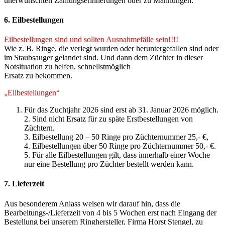
unerwünschten Zahlungserinnerungen oder zu Mahnungen.
6. Eilbestellungen
Eilbestellungen sind und sollten Ausnahmefälle sein!!!!
Wie z. B. Ringe, die verlegt wurden oder heruntergefallen sind oder
im Staubsauger gelandet sind. Und dann dem Züchter in dieser
Notsituation zu helfen, schnellstmöglich
Ersatz zu bekommen.
„Eilbestellungen“
Für das Zuchtjahr 2026 sind erst ab 31. Januar 2026 möglich.
2. Sind nicht Ersatz für zu späte Erstbestellungen von
Züchtern.
3. Eilbestellung 20 – 50 Ringe pro Züchternummer 25,- €,
4. Eilbestellungen über 50 Ringe pro Züchternummer 50,- €.
5. Für alle Eilbestellungen gilt, dass innerhalb einer Woche
nur eine Bestellung pro Züchter bestellt werden kann.
7. Lieferzeit
Aus besonderem Anlass weisen wir darauf hin, dass die
Bearbeitungs-/Lieferzeit von 4 bis 5 Wochen erst nach Eingang der
Bestellung bei unserem Ringhersteller, Firma Horst Stengel, zu