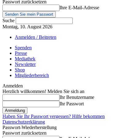
Passwort zurücksetzen
Ihre E-Mail-Adresse
Suche
Montag, 10. August 2026
Anmelden / Beitreten
Spenden
Presse
Mediathek
Newsletter
Shop
Mitgliederbereich
Anmelden
Herzlich willkommen! Melden Sie sich an
Ihr Benutzername
Ihr Passwort
Haben Sie Ihr Passwort vergessen? Hilfe bekommen
Datenschutzerklärung
Passwort-Wiederherstellung
Passwort zurücksetzen