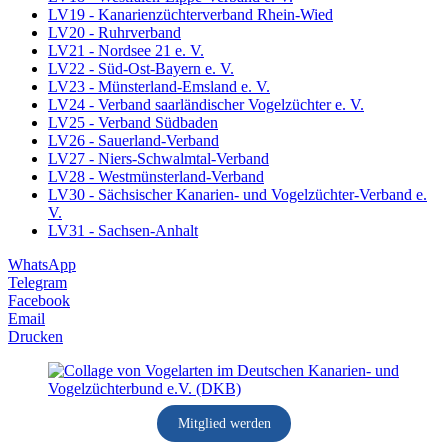
LV19 - Kanarienzüchterverband Rhein-Wied
LV20 - Ruhrverband
LV21 - Nordsee 21 e. V.
LV22 - Süd-Ost-Bayern e. V.
LV23 - Münsterland-Emsland e. V.
LV24 - Verband saarländischer Vogelzüchter e. V.
LV25 - Verband Südbaden
LV26 - Sauerland-Verband
LV27 - Niers-Schwalmtal-Verband
LV28 - Westmünsterland-Verband
LV30 - Sächsischer Kanarien- und Vogelzüchter-Verband e.
V.
LV31 - Sachsen-Anhalt
WhatsApp
Telegram
Facebook
Email
Drucken
Mitglied werden