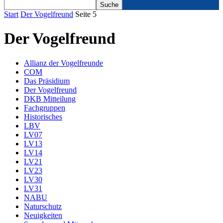
Start
Der Vogelfreund
Seite 5
Der Vogelfreund
Allianz der Vogelfreunde
COM
Das Präsidium
Der Vogelfreund
DKB Mitteilung
Fachgruppen
Historisches
LBV
LV07
LV13
LV14
LV21
LV23
LV30
LV31
NABU
Naturschutz
Neuigkeiten