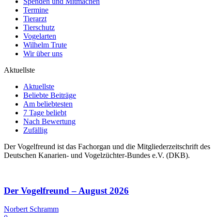
Spenden und Mitmachen
Termine
Tierarzt
Tierschutz
Vogelarten
Wilhelm Trute
Wir über uns
Aktuellste
Aktuellste
Beliebte Beiträge
Am beliebtesten
7 Tage beliebt
Nach Bewertung
Zufällig
Der Vogelfreund ist das Fachorgan und die Mitgliederzeitschrift des
Deutschen Kanarien- und Vogelzüchter-Bundes e.V. (DKB).
Der Vogelfreund – August 2026
Norbert Schramm