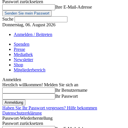
Passwort zurücksetzen
Ihre E-Mail-Adresse
Suche
Donnerstag, 06. August 2026
Anmelden / Beitreten
Spenden
Presse
Mediathek
Newsletter
Shop
Mitgliederbereich
Anmelden
Herzlich willkommen! Melden Sie sich an
Ihr Benutzername
Ihr Passwort
Haben Sie Ihr Passwort vergessen? Hilfe bekommen
Datenschutzerklärung
Passwort-Wiederherstellung
Passwort zurücksetzen