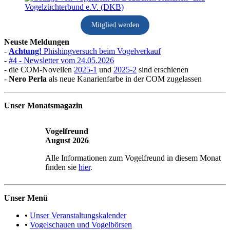
Mitglied werden
Neuste Meldungen
-
Achtung!
Phishingversuch beim Vogelverkauf
-
#4 - Newsletter vom 24.05.2026
- die COM-Novellen
2025-1
und
2025-2
sind erschienen
-
Nero Perla
als neue Kanarienfarbe in der COM zugelassen
Unser Monatsmagazin
Vogelfreund
August 2026
Alle Informationen zum Vogelfreund in diesem Monat
finden sie
hier
.
Unser Menü
•
Unser Veranstaltungskalender
•
Vogelschauen und Vogelbörsen