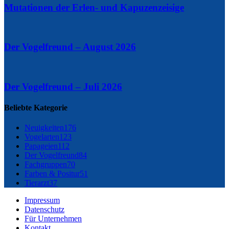
Mutationen der Erlen- und Kapuzenzeisige
Der Vogelfreund – August 2026
Der Vogelfreund – Juli 2026
Beliebte Kategorie
Neuigkeiten
176
Vogelarten
123
Papageien
112
Der Vogelfreund
84
Fachgruppen
70
Farben & Positur
51
Tierarzt
37
Impressum
Datenschutz
Für Unternehmen
Kontakt