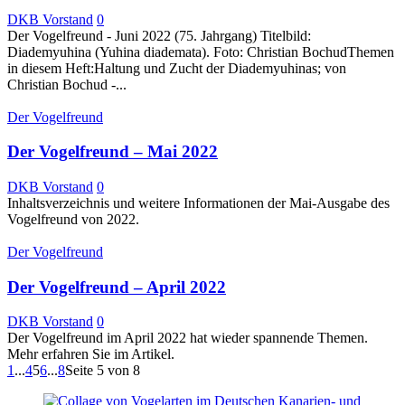
DKB Vorstand
0
Der Vogelfreund - Juni 2022 (75. Jahrgang) Titelbild:
Diademyuhina (Yuhina diademata). Foto: Christian BochudThemen
in diesem Heft:Haltung und Zucht der Diademyuhinas; von
Christian Bochud -...
Der Vogelfreund
Der Vogelfreund – Mai 2022
DKB Vorstand
0
Inhaltsverzeichnis und weitere Informationen der Mai-Ausgabe des
Vogelfreund von 2022.
Der Vogelfreund
Der Vogelfreund – April 2022
DKB Vorstand
0
Der Vogelfreund im April 2022 hat wieder spannende Themen.
Mehr erfahren Sie im Artikel.
1
...
4
5
6
...
8
Seite 5 von 8