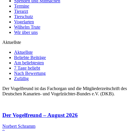
Spenden und Mitmachen
Termine
Tierarzt
Tierschutz
Vogelarten
Wilhelm Trute
Wir über uns
Aktuellste
Aktuellste
Beliebte Beiträge
Am beliebtesten
7 Tage beliebt
Nach Bewertung
Zufällig
Der Vogelfreund ist das Fachorgan und die Mitgliederzeitschrift des
Deutschen Kanarien- und Vogelzüchter-Bundes e.V. (DKB).
Der Vogelfreund – August 2026
Norbert Schramm