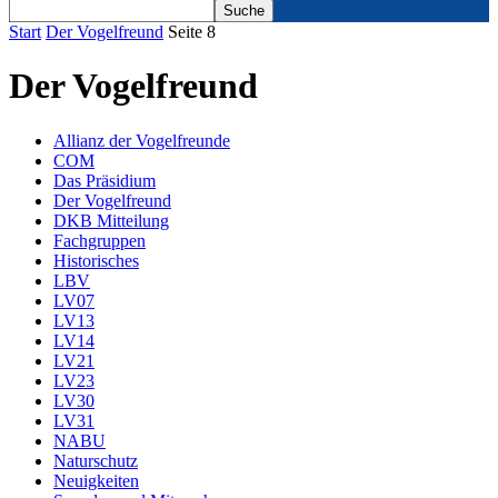
Start
Der Vogelfreund
Seite 8
Der Vogelfreund
Allianz der Vogelfreunde
COM
Das Präsidium
Der Vogelfreund
DKB Mitteilung
Fachgruppen
Historisches
LBV
LV07
LV13
LV14
LV21
LV23
LV30
LV31
NABU
Naturschutz
Neuigkeiten