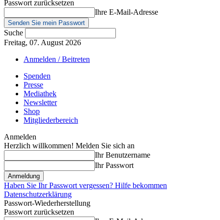
Passwort zurücksetzen
Ihre E-Mail-Adresse
Suche
Freitag, 07. August 2026
Anmelden / Beitreten
Spenden
Presse
Mediathek
Newsletter
Shop
Mitgliederbereich
Anmelden
Herzlich willkommen! Melden Sie sich an
Ihr Benutzername
Ihr Passwort
Haben Sie Ihr Passwort vergessen? Hilfe bekommen
Datenschutzerklärung
Passwort-Wiederherstellung
Passwort zurücksetzen