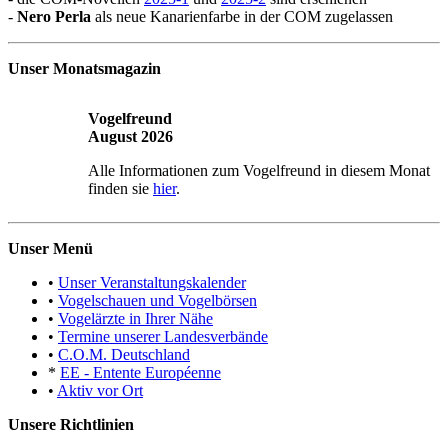
-
Nero Perla
als neue Kanarienfarbe in der COM zugelassen
Unser Monatsmagazin
Vogelfreund
August 2026
Alle Informationen zum Vogelfreund in diesem Monat
finden sie
hier
.
Unser Menü
•
Unser Veranstaltungskalender
•
Vogelschauen und Vogelbörsen
•
Vogelärzte in Ihrer Nähe
•
Termine unserer Landesverbände
•
C.O.M. Deutschland
*
EE - Entente Européenne
•
Aktiv vor Ort
Unsere Richtlinien