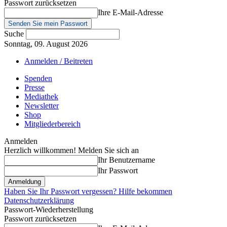
Passwort zurücksetzen
Ihre E-Mail-Adresse
Suche
Sonntag, 09. August 2026
Anmelden / Beitreten
Spenden
Presse
Mediathek
Newsletter
Shop
Mitgliederbereich
Anmelden
Herzlich willkommen! Melden Sie sich an
Ihr Benutzername
Ihr Passwort
Haben Sie Ihr Passwort vergessen? Hilfe bekommen
Datenschutzerklärung
Passwort-Wiederherstellung
Passwort zurücksetzen