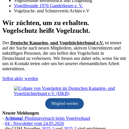
Vogelfreunde Bersenbrück und Umgebung
Vogelfreunde 1976 Ganderkesee e. V.
Vogelzucht- und Schutzverein Achim e.V
Wir züchten, um zu erhalten.
Vogelschutz heißt Vogelzucht.
Der
Deutsche Kanarien- und Vogelzüchterbund e.V.
ist immer
auf der Suche nach neuen Mitgliedern, aktiven Unterstützern und
tatkräftigen Personen, die uns helfen den Vogelschutz in
Deutschland zu verbessern. Wir freuen uns daher sehr, wenn Sie mit
uns in Kontakt treten oder uns bei unserer ehrenamtlichen Arbeit
unterstützen.
Selbst aktiv werden
Mitglied werden
Neuste Meldungen
-
Achtung!
Phishingversuch beim Vogelverkauf
-
#4 - Newsletter vom 24.05.2026
- die COM-Novellen
2025-1
und
2025-2
sind erschienen