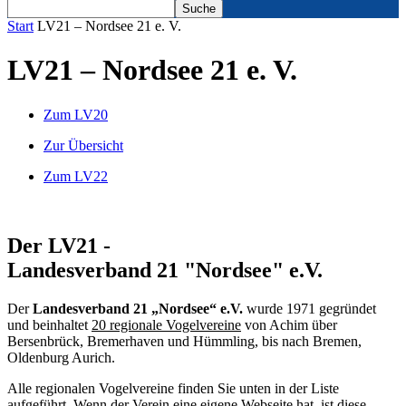
Start
LV21 – Nordsee 21 e. V.
LV21 – Nordsee 21 e. V.
Zum LV20
Zur Übersicht
Zum LV22
Der LV21 -
Landesverband 21 "Nordsee" e.V.
Der
Landesverband 21 „Nordsee“ e.V.
wurde 1971 gegründet
und beinhaltet
20 regionale Vogelvereine
von Achim über
Bersenbrück, Bremerhaven und Hümmling, bis nach Bremen,
Oldenburg Aurich.
Alle regionalen Vogelvereine finden Sie unten in der Liste
aufgeführt. Wenn der Verein eine eigene Webseite hat, ist diese