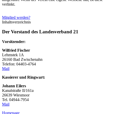
verlinkt.
Mitglied werden?
Inhaltsverzeichnis
Der Vorstand des Landesverband 21
Vorsitzender:
Wilfried Fischer
Lehmstek 1A
26160 Bad Zwischenahn
Telefon: 04403-4764
Mail
Kassierer und Ringwart:
Johann Eilers
Kanalstraße II/161a
26639 Wiesmoor
Tel. 04944-7954
Mail
Homepage