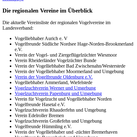
Die regionalen Vereine im Überblick
Die aktuelle Vereinsliste der regionalen Vogelvereine im
Landesverband:
Vogelliebhaber Aurich e. V
Vogelfreunde Südliche Nordsee Hage-Norden-Brookmerland
e.V.
Verein der Vogel- und Ziergeflügelzüchter Wiesmoor
Verein Rheiderländer Vogelzüchter Bunde
Verein der Vogelliebhaber Bad Zwischenahn/Westerstede
Verein der Vogelliebhaber Moormerland und Umgebung
Verein der Vogelfreunde Oldenburg e.V.
Vogelliebhaber Ammerland, Wiefelstede
Vogelzuchtverein Weener und Umgebung
Vogelzuchtverein Papenburg und Umgebung
Verein für Vogelzucht und Vogelliebhaber Norden
Vogelfreunde Hasetal e.V.
Vogelzuchtverein Rhauderfehn und Umgebung
Verein Edelroller Bremen
Vogelzuchtverein Großefehn und Umgebung
Vogelfreunde Hümmling e.V.
Verein der Vogelliebhaber und -züchter Bremerhaven