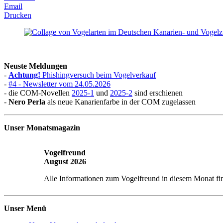
Email
Drucken
Neuste Meldungen
-
Achtung!
Phishingversuch beim Vogelverkauf
-
#4 - Newsletter vom 24.05.2026
- die COM-Novellen
2025-1
und
2025-2
sind erschienen
-
Nero Perla
als neue Kanarienfarbe in der COM zugelassen
Unser Monatsmagazin
Vogelfreund
August 2026
Alle Informationen zum Vogelfreund in diesem Monat fi
Unser Menü