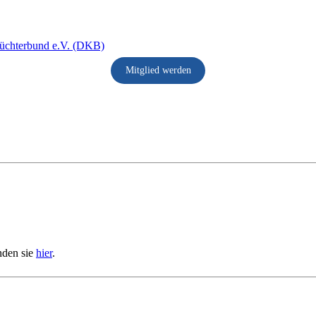
Mitglied werden
nden sie
hier
.