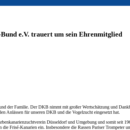
Bund e.V. trauert um sein Ehrenmitglied
 und der Familie. Der DKB nimmt mit großer Wertschätzung und Dankb
vielen Anlässen für unseren DKB und die Vogelzucht eingesetzt hat.
Farbenkanarienzuchtverein Düsseldorf und Umgebung und somit seit 19
 die Frisé-Kanarien ein. Insbesondere die Rassen Pariser Trompeter u