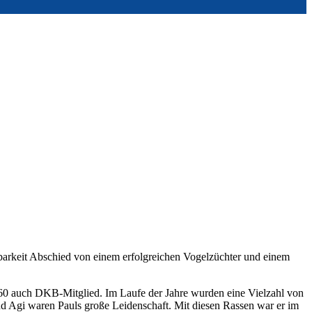
arkeit Abschied von einem erfolgreichen Vogelzüchter und einem
60 auch DKB-Mitglied. Im Laufe der Jahre wurden eine Vielzahl von
nd Agi waren Pauls große Leidenschaft. Mit diesen Rassen war er im