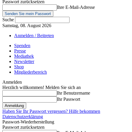
Passwort zurücksetzen
Ihre E-Mail-Adresse
Suche
Samstag, 08. August 2026
Anmelden / Beitreten
Spenden
Presse
Mediathek
Newsletter
Shop
Mitgliederbereich
Anmelden
Herzlich willkommen! Melden Sie sich an
Ihr Benutzername
Ihr Passwort
Haben Sie Ihr Passwort vergessen? Hilfe bekommen
Datenschutzerklärung
Passwort-Wiederherstellung
Passwort zurücksetzen