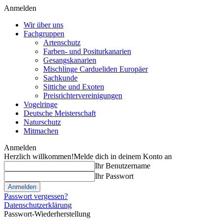
Anmelden
Wir über uns
Fachgruppen
Artenschutz
Farben- und Positurkanarien
Gesangskanarien
Mischlinge Cardueliden Europäer
Sachkunde
Sittiche und Exoten
Preisrichtervereinigungen
Vogelringe
Deutsche Meisterschaft
Naturschutz
Mitmachen
Anmelden
Herzlich willkommen!
Melde dich in deinem Konto an
Ihr Benutzername
Ihr Passwort
Passwort vergessen?
Datenschutzerklärung
Passwort-Wiederherstellung