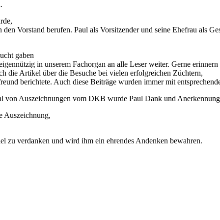
.
rde,
 den Vorstand berufen. Paul als Vorsitzender und seine Ehefrau als Ge
zucht gaben
igennützig in unserem Fachorgan an alle Leser weiter. Gerne erinnern 
ie Artikel über die Besuche bei vielen erfolgreichen Züchtern,
eund berichtete. Auch diese Beiträge wurden immer mit entsprechenden
elzahl von Auszeichnungen vom DKB wurde Paul Dank und Anerkennung
e Auszeichnung,
iel zu verdanken und wird ihm ein ehrendes Andenken bewahren.