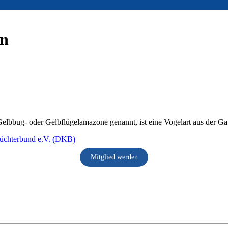
en
lbbug- oder Gelbflügelamazone genannt, ist eine Vogelart aus der G
Mitglied werden