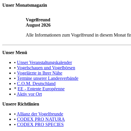
Unser Monatsmagazin
Vogelfreund
August 2026
Alle Informationen zum Vogelfreund in diesem Monat fi
Unser Menü
•
Unser Veranstaltungskalender
•
Vogelschauen und Vogelbörsen
•
Vogelärzte in Ihrer Nähe
•
Termine unserer Landesverbände
•
C.O.M. Deutschland
*
EE - Entente Européenne
•
Aktiv vor Ort
Unsere Richtlinien
•
Allianz der Vogelfreunde
•
CODEX PRO NATURA
•
CODEX PRO SPECIES