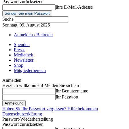
Passwort zurücksetzen
Ihre E-Mail-Adresse
Suche
Sonntag, 09. August 2026
Anmelden / Beitreten
Spenden
Presse
Mediathek
Newsletter
Shop
Mitgliederbereich
Anmelden
Herzlich willkommen! Melden Sie sich an
Ihr Benutzername
Ihr Passwort
Haben Sie Ihr Passwort vergessen? Hilfe bekommen
Datenschutzerklärung
Passwort-Wiederherstellung
Passwort zurücksetzen