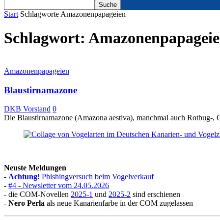
Start
Schlagworte
Amazonenpapageien
Schlagwort: Amazonenpapagei
Amazonenpapageien
Blaustirnamazone
DKB Vorstand
0
Die Blaustirnamazone (Amazona aestiva), manchmal auch Rotbug-, Ge
Neuste Meldungen
-
Achtung!
Phishingversuch beim Vogelverkauf
-
#4 - Newsletter vom 24.05.2026
- die COM-Novellen
2025-1
und
2025-2
sind erschienen
-
Nero Perla
als neue Kanarienfarbe in der COM zugelassen