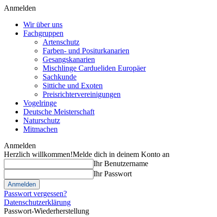
Anmelden
Wir über uns
Fachgruppen
Artenschutz
Farben- und Positurkanarien
Gesangskanarien
Mischlinge Cardueliden Europäer
Sachkunde
Sittiche und Exoten
Preisrichtervereinigungen
Vogelringe
Deutsche Meisterschaft
Naturschutz
Mitmachen
Anmelden
Herzlich willkommen!
Melde dich in deinem Konto an
Ihr Benutzername
Ihr Passwort
Passwort vergessen?
Datenschutzerklärung
Passwort-Wiederherstellung