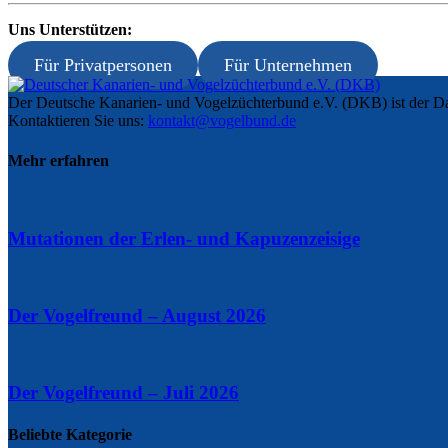
Uns Unterstützen:
Für Privatpersonen
Für Unternehmen
Der Deutsche Kanarien- und Vogelzüchterbund e.V. (DKB) ist der Da
Kontaktieren Sie uns:
kontakt@vogelbund.de
Mehr erfahren
Mutationen der Erlen- und Kapuzenzeisige
Der Vogelfreund – August 2026
Der Vogelfreund – Juli 2026
Beliebte Kategorie