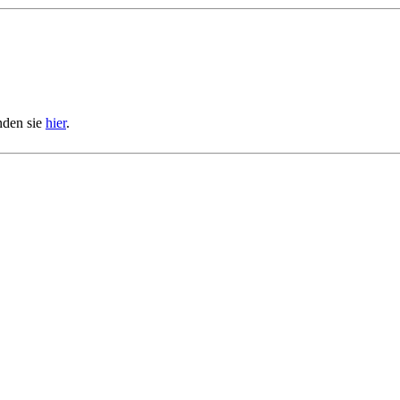
nden sie
hier
.