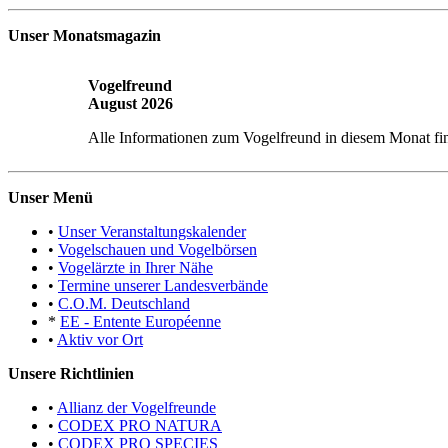
Unser Monatsmagazin
Vogelfreund
August 2026
Alle Informationen zum Vogelfreund in diesem Monat fi
Unser Menü
•
Unser Veranstaltungskalender
•
Vogelschauen und Vogelbörsen
•
Vogelärzte in Ihrer Nähe
•
Termine unserer Landesverbände
•
C.O.M. Deutschland
*
EE - Entente Européenne
•
Aktiv vor Ort
Unsere Richtlinien
•
Allianz der Vogelfreunde
•
CODEX PRO NATURA
•
CODEX PRO SPECIES