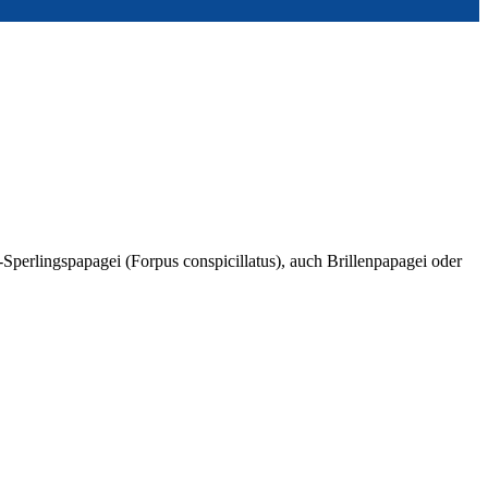
perlingspapagei (Forpus conspicillatus), auch Brillenpapagei oder