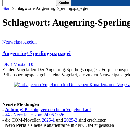
Start
Schlagworte
Augenring-Sperlingspapagei
Schlagwort: Augenring-Sperlin
Neuweltpapageien
Augenring-Sperlingspapagei
DKB Vorstand
0
Zu den Vogelarten Der Augenring-Sperlingspapagei - Forpus conspicil
Brillensperlingspapagei, ist eine Vogelart, die zu den Neuweltpapageie
Neuste Meldungen
-
Achtung!
Phishingversuch beim Vogelverkauf
-
#4 - Newsletter vom 24.05.2026
- die COM-Novellen
2025-1
und
2025-2
sind erschienen
-
Nero Perla
als neue Kanarienfarbe in der COM zugelassen