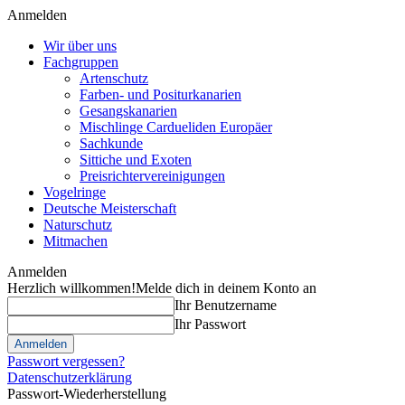
Anmelden
Wir über uns
Fachgruppen
Artenschutz
Farben- und Positurkanarien
Gesangskanarien
Mischlinge Cardueliden Europäer
Sachkunde
Sittiche und Exoten
Preisrichtervereinigungen
Vogelringe
Deutsche Meisterschaft
Naturschutz
Mitmachen
Anmelden
Herzlich willkommen!
Melde dich in deinem Konto an
Ihr Benutzername
Ihr Passwort
Passwort vergessen?
Datenschutzerklärung
Passwort-Wiederherstellung