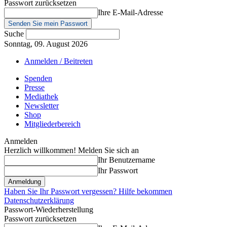
Passwort zurücksetzen
Ihre E-Mail-Adresse
Suche
Sonntag, 09. August 2026
Anmelden / Beitreten
Spenden
Presse
Mediathek
Newsletter
Shop
Mitgliederbereich
Anmelden
Herzlich willkommen! Melden Sie sich an
Ihr Benutzername
Ihr Passwort
Haben Sie Ihr Passwort vergessen? Hilfe bekommen
Datenschutzerklärung
Passwort-Wiederherstellung
Passwort zurücksetzen