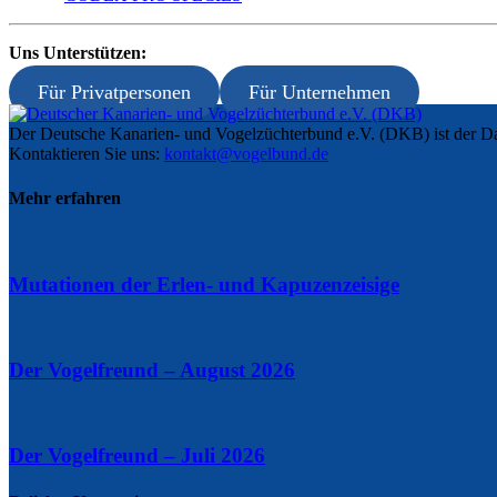
Uns Unterstützen:
Für Privatpersonen
Für Unternehmen
Der Deutsche Kanarien- und Vogelzüchterbund e.V. (DKB) ist der Da
Kontaktieren Sie uns:
kontakt@vogelbund.de
Mehr erfahren
Mutationen der Erlen- und Kapuzenzeisige
Der Vogelfreund – August 2026
Der Vogelfreund – Juli 2026