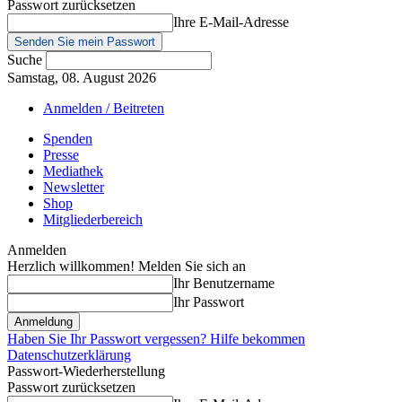
Passwort zurücksetzen
Ihre E-Mail-Adresse
Suche
Samstag, 08. August 2026
Anmelden / Beitreten
Spenden
Presse
Mediathek
Newsletter
Shop
Mitgliederbereich
Anmelden
Herzlich willkommen! Melden Sie sich an
Ihr Benutzername
Ihr Passwort
Haben Sie Ihr Passwort vergessen? Hilfe bekommen
Datenschutzerklärung
Passwort-Wiederherstellung
Passwort zurücksetzen