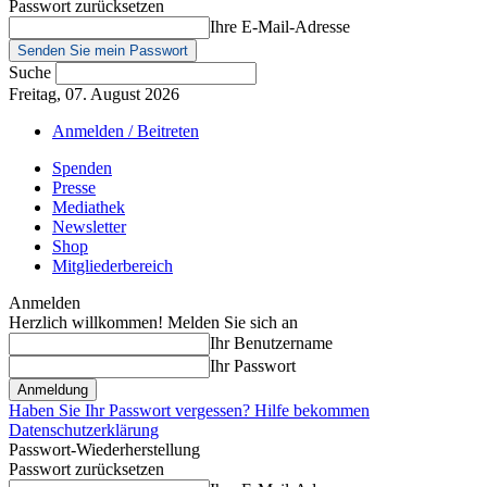
Passwort zurücksetzen
Ihre E-Mail-Adresse
Suche
Freitag, 07. August 2026
Anmelden / Beitreten
Spenden
Presse
Mediathek
Newsletter
Shop
Mitgliederbereich
Anmelden
Herzlich willkommen! Melden Sie sich an
Ihr Benutzername
Ihr Passwort
Haben Sie Ihr Passwort vergessen? Hilfe bekommen
Datenschutzerklärung
Passwort-Wiederherstellung
Passwort zurücksetzen