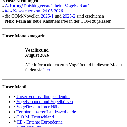
Neuste Meldungen
-
Achtung!
Phishingversuch beim Vogelverkauf
-
#4 - Newsletter vom 24.05.2026
- die COM-Novellen
2025-1
und
2025-2
sind erschienen
-
Nero Perla
als neue Kanarienfarbe in der COM zugelassen
Unser Monatsmagazin
Vogelfreund
August 2026
Alle Informationen zum Vogelfreund in diesem Monat
finden sie
hier
.
Unser Menü
•
Unser Veranstaltungskalender
•
Vogelschauen und Vogelbörsen
•
Vogelärzte in Ihrer Nähe
•
Termine unserer Landesverbände
•
C.O.M. Deutschland
*
EE - Entente Européenne