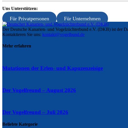
Uns Unterstützen:
Für Privatpersonen
Für Unternehmen
Der Deutsche Kanarien- und Vogelzüchterbund e.V. (DKB) ist der Da
Kontaktieren Sie uns:
kontakt@vogelbund.de
Mehr erfahren
Mutationen der Erlen- und Kapuzenzeisige
Der Vogelfreund – August 2026
Der Vogelfreund – Juli 2026
Beliebte Kategorie