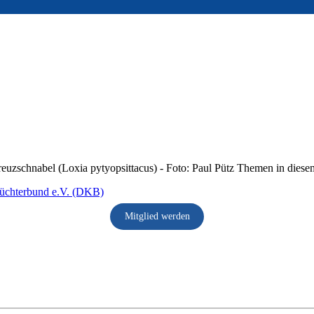
reuzschnabel (Loxia pytyopsittacus) - Foto: Paul Pütz Themen in dies
Mitglied werden