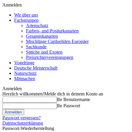
Anmelden
Wir über uns
Fachgruppen
Artenschutz
Farben- und Positurkanarien
Gesangskanarien
Mischlinge Cardueliden Europäer
Sachkunde
Sittiche und Exoten
Preisrichtervereinigungen
Vogelringe
Deutsche Meisterschaft
Naturschutz
Mitmachen
Anmelden
Herzlich willkommen!
Melde dich in deinem Konto an
Ihr Benutzername
Ihr Passwort
Passwort vergessen?
Datenschutzerklärung
Passwort-Wiederherstellung