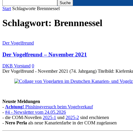
Start
Schlagworte
Brennnessel
Schlagwort: Brennnessel
Der Vogelfreund
Der Vogelfreund – November 2021
DKB Vorstand
0
Der Vogelfreund - November 2021 (74. Jahrgang) Titelbild: Kiefernk
Neuste Meldungen
-
Achtung!
Phishingversuch beim Vogelverkauf
-
#4 - Newsletter vom 24.05.2026
- die COM-Novellen
2025-1
und
2025-2
sind erschienen
-
Nero Perla
als neue Kanarienfarbe in der COM zugelassen