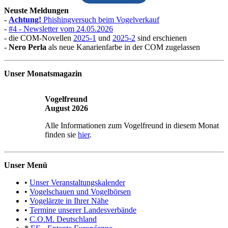
Neuste Meldungen
-
Achtung!
Phishingversuch beim Vogelverkauf
-
#4 - Newsletter vom 24.05.2026
- die COM-Novellen
2025-1
und
2025-2
sind erschienen
-
Nero Perla
als neue Kanarienfarbe in der COM zugelassen
Unser Monatsmagazin
Vogelfreund
August 2026
Alle Informationen zum Vogelfreund in diesem Monat
finden sie
hier
.
Unser Menü
•
Unser Veranstaltungskalender
•
Vogelschauen und Vogelbörsen
•
Vogelärzte in Ihrer Nähe
•
Termine unserer Landesverbände
•
C.O.M. Deutschland