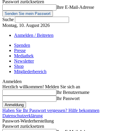
Passwort zurücksetzen
Ihre E-Mail-Adresse
Suche
Montag, 10. August 2026
Anmelden / Beitreten
Spenden
Presse
Mediathek
Newsletter
Shop
Mitgliederbereich
Anmelden
Herzlich willkommen! Melden Sie sich an
Ihr Benutzername
Ihr Passwort
Haben Sie Ihr Passwort vergessen? Hilfe bekommen
Datenschutzerklärung
Passwort-Wiederherstellung
Passwort zurücksetzen