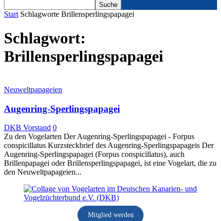
Start
Schlagworte
Brillensperlingspapagei
Schlagwort:
Brillensperlingspapagei
Neuweltpapageien
Augenring-Sperlingspapagei
DKB Vorstand
0
Zu den Vogelarten Der Augenring-Sperlingspapagei - Forpus
conspicillatus Kurzsteckbrief des Augenring-Sperlingspapageis Der
Augenring-Sperlingspapagei (Forpus conspicillatus), auch
Brillenpapagei oder Brillensperlingspapagei, ist eine Vogelart, die zu
den Neuweltpapageien...
Mitglied werden