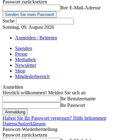
Passwort zurücksetzen
Ihre E-Mail-Adresse
Suche
Sonntag, 09. August 2026
Anmelden / Beitreten
Spenden
Presse
Mediathek
Newsletter
Shop
Mitgliederbereich
Anmelden
Herzlich willkommen! Melden Sie sich an
Ihr Benutzername
Ihr Passwort
Haben Sie Ihr Passwort vergessen? Hilfe bekommen
Datenschutzerklärung
Passwort-Wiederherstellung
Passwort zurücksetzen