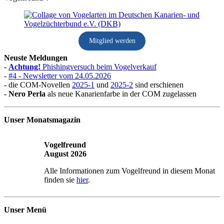
Mitglied werden
Neuste Meldungen
-
Achtung!
Phishingversuch beim Vogelverkauf
-
#4 - Newsletter vom 24.05.2026
- die COM-Novellen
2025-1
und
2025-2
sind erschienen
-
Nero Perla
als neue Kanarienfarbe in der COM zugelassen
Unser Monatsmagazin
Vogelfreund
August 2026
Alle Informationen zum Vogelfreund in diesem Monat
finden sie
hier
.
Unser Menü