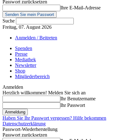
Passwort zurücksetzen
Ihre E-Mail-Adresse
Suche
Freitag, 07. August 2026
Anmelden / Beitreten
Spenden
Presse
Mediathek
Newsletter
Shop
Mitgliederbereich
Anmelden
Herzlich willkommen! Melden Sie sich an
Ihr Benutzername
Ihr Passwort
Haben Sie Ihr Passwort vergessen? Hilfe bekommen
Datenschutzerklärung
Passwort-Wiederherstellung
Passwort zurücksetzen