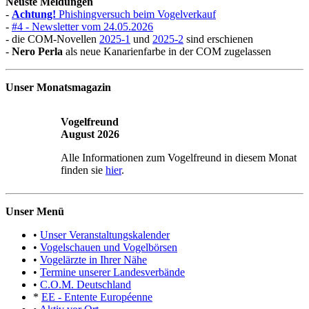
Neuste Meldungen
-
Achtung!
Phishingversuch beim Vogelverkauf
-
#4 - Newsletter vom 24.05.2026
- die COM-Novellen
2025-1
und
2025-2
sind erschienen
-
Nero Perla
als neue Kanarienfarbe in der COM zugelassen
Unser Monatsmagazin
Vogelfreund
August 2026
Alle Informationen zum Vogelfreund in diesem Monat
finden sie
hier
.
Unser Menü
•
Unser Veranstaltungskalender
•
Vogelschauen und Vogelbörsen
•
Vogelärzte in Ihrer Nähe
•
Termine unserer Landesverbände
•
C.O.M. Deutschland
*
EE - Entente Européenne