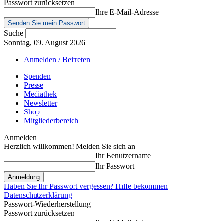
Passwort zurücksetzen
Ihre E-Mail-Adresse
Suche
Sonntag, 09. August 2026
Anmelden / Beitreten
Spenden
Presse
Mediathek
Newsletter
Shop
Mitgliederbereich
Anmelden
Herzlich willkommen! Melden Sie sich an
Ihr Benutzername
Ihr Passwort
Haben Sie Ihr Passwort vergessen? Hilfe bekommen
Datenschutzerklärung
Passwort-Wiederherstellung
Passwort zurücksetzen