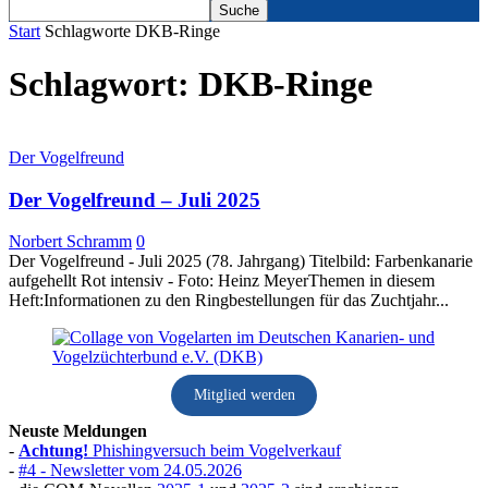
Start
Schlagworte
DKB-Ringe
Schlagwort: DKB-Ringe
Der Vogelfreund
Der Vogelfreund – Juli 2025
Norbert Schramm
0
Der Vogelfreund - Juli 2025 (78. Jahrgang) Titelbild: Farbenkanarie
aufgehellt Rot intensiv - Foto: Heinz MeyerThemen in diesem
Heft:Informationen zu den Ringbestellungen für das Zuchtjahr...
Mitglied werden
Neuste Meldungen
-
Achtung!
Phishingversuch beim Vogelverkauf
-
#4 - Newsletter vom 24.05.2026