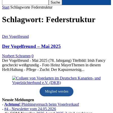
Start
Schlagworte
Federstruktur
Schlagwort: Federstruktur
Der Vogelfreund
Der Vogelfreund – Mai 2025
Norbert Schramm
0
Der Vogelfreund - Mai 2025 (78. Jahrgang) Titelbild: Irish Fancy
gescheckt weißgrundig - Foto Heinz MayerThemen in diesem
Heft:Haltung - Pflege - Zucht: Der Kapuzenzeisig...
Mitglied werden
Neuste Meldungen
-
Achtung!
Phishingversuch beim Vogelverkauf
-
#4 - Newsletter vom 24.05.2026