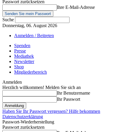
Passwort zurücksetzen
Ihre E-Mail-Adresse
Suche
Donnerstag, 06. August 2026
Anmelden / Beitreten
Spenden
Presse
Mediathek
Newsletter
Shop
Mitgliederbereich
Anmelden
Herzlich willkommen! Melden Sie sich an
Ihr Benutzername
Ihr Passwort
Haben Sie Ihr Passwort vergessen? Hilfe bekommen
Datenschutzerklärung
Passwort-Wiederherstellung
Passwort zurücksetzen