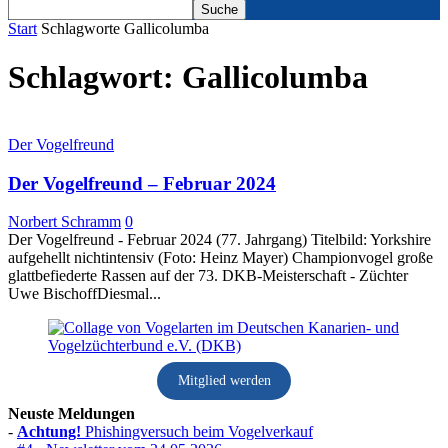
Start
Schlagworte
Gallicolumba
Schlagwort: Gallicolumba
Der Vogelfreund
Der Vogelfreund – Februar 2024
Norbert Schramm
0
Der Vogelfreund - Februar 2024 (77. Jahrgang) Titelbild: Yorkshire
aufgehellt nichtintensiv (Foto: Heinz Mayer) Championvogel große
glattbefiederte Rassen auf der 73. DKB-Meisterschaft - Züchter
Uwe BischoffDiesmal...
Mitglied werden
Neuste Meldungen
-
Achtung!
Phishingversuch beim Vogelverkauf