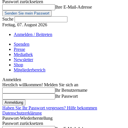
Passwort zurücksetzen
Ihre E-Mail-Adresse
Suche
Freitag, 07. August 2026
Anmelden / Beitreten
Spenden
Presse
Mediathek
Newsletter
Shop
Mitgliederbereich
Anmelden
Herzlich willkommen! Melden Sie sich an
Ihr Benutzername
Ihr Passwort
Haben Sie Ihr Passwort vergessen? Hilfe bekommen
Datenschutzerklärung
Passwort-Wiederherstellung
Passwort zurücksetzen