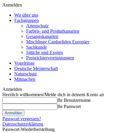
Anmelden
Wir über uns
Fachgruppen
Artenschutz
Farben- und Positurkanarien
Gesangskanarien
Mischlinge Cardueliden Europäer
Sachkunde
Sittiche und Exoten
Preisrichtervereinigungen
Vogelringe
Deutsche Meisterschaft
Naturschutz
Mitmachen
Anmelden
Herzlich willkommen!
Melde dich in deinem Konto an
Ihr Benutzername
Ihr Passwort
Passwort vergessen?
Datenschutzerklärung
Passwort-Wiederherstellung