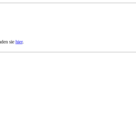
nden sie
hier
.