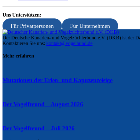
Uns Unterstützen:
Für Privatpersonen
Für Unternehmen
Der Deutsche Kanarien- und Vogelzüchterbund e.V. (DKB) ist der Da
Kontaktieren Sie uns:
kontakt@vogelbund.de
Mehr erfahren
Mutationen der Erlen- und Kapuzenzeisige
Der Vogelfreund – August 2026
Der Vogelfreund – Juli 2026