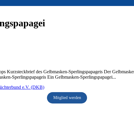
ngspapagei
ps Kurzsteckbrief des Gelbmasken-Sperlingspapageis Der Gelbmasken-S
bmasken-Sperlingspapageis Ein Gelbmasken-Sperlingspapagei...
Mitglied werden