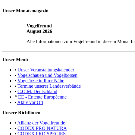
Unser Monatsmagazin
Vogelfreund
August 2026
Alle Informationen zum Vogelfreund in diesem Monat fi
Unser Menü
•
Unser Veranstaltungskalender
•
Vogelschauen und Vogelbörsen
•
Vogelärzte in Ihrer Nähe
•
Termine unserer Landesverbände
•
C.O.M. Deutschland
*
EE - Entente Européenne
•
Aktiv vor Ort
Unsere Richtlinien
•
Allianz der Vogelfreunde
•
CODEX PRO NATURA
•
CODEX PRO SPECIES