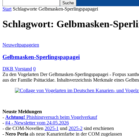
Start
Schlagworte
Gelbmasken-Sperlingspapagei
Schlagwort: Gelbmasken-Sperli
Neuweltpapageien
Gelbmasken-Sperlingspapagei
DKB Vorstand
0
Zu den Vogelarten Der Gelbmasken-Sperlingspapagei - Forpus xantho
aus der Familie Psittacidae. Inhaltsverzeichnis Merkmale eines Gel
Neuste Meldungen
-
Achtung!
Phishingversuch beim Vogelverkauf
-
#4 - Newsletter vom 24.05.2026
- die COM-Novellen
2025-1
und
2025-2
sind erschienen
-
Nero Perla
als neue Kanarienfarbe in der COM zugelassen