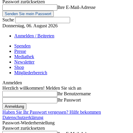
Passwort zurücksetzen
Ihre E-Mail-Adresse
Suche
Donnerstag, 06. August 2026
Anmelden / Beitreten
Spenden
Presse
Mediathek
Newsletter
Shop
Mitgliederbereich
Anmelden
Herzlich willkommen! Melden Sie sich an
Ihr Benutzername
Ihr Passwort
Haben Sie Ihr Passwort vergessen? Hilfe bekommen
Datenschutzerklärung
Passwort-Wiederherstellung
Passwort zurücksetzen