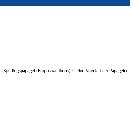
perlingspapagei (Forpus xanthops) ist eine Vogelart der Papageien