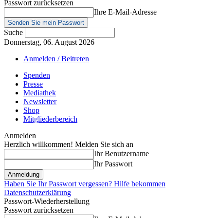
Passwort zurücksetzen
Ihre E-Mail-Adresse
Suche
Donnerstag, 06. August 2026
Anmelden / Beitreten
Spenden
Presse
Mediathek
Newsletter
Shop
Mitgliederbereich
Anmelden
Herzlich willkommen! Melden Sie sich an
Ihr Benutzername
Ihr Passwort
Haben Sie Ihr Passwort vergessen? Hilfe bekommen
Datenschutzerklärung
Passwort-Wiederherstellung
Passwort zurücksetzen