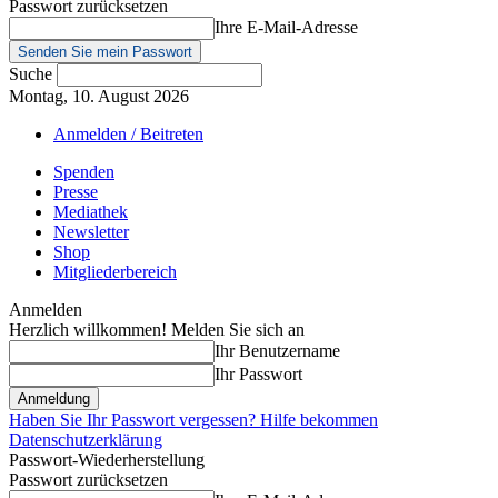
Passwort zurücksetzen
Ihre E-Mail-Adresse
Suche
Montag, 10. August 2026
Anmelden / Beitreten
Spenden
Presse
Mediathek
Newsletter
Shop
Mitgliederbereich
Anmelden
Herzlich willkommen! Melden Sie sich an
Ihr Benutzername
Ihr Passwort
Haben Sie Ihr Passwort vergessen? Hilfe bekommen
Datenschutzerklärung
Passwort-Wiederherstellung
Passwort zurücksetzen