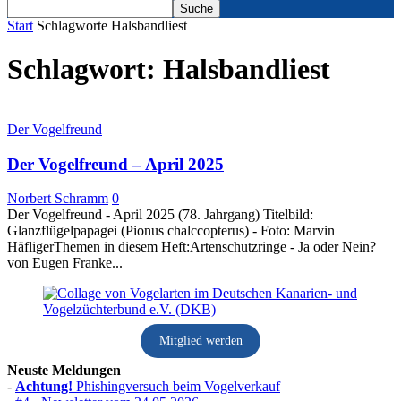
Start
Schlagworte
Halsbandliest
Schlagwort: Halsbandliest
Der Vogelfreund
Der Vogelfreund – April 2025
Norbert Schramm
0
Der Vogelfreund - April 2025 (78. Jahrgang) Titelbild:
Glanzflügelpapagei (Pionus chalccopterus) - Foto: Marvin
HäfligerThemen in diesem Heft:Artenschutzringe - Ja oder Nein?
von Eugen Franke...
Mitglied werden
Neuste Meldungen
-
Achtung!
Phishingversuch beim Vogelverkauf