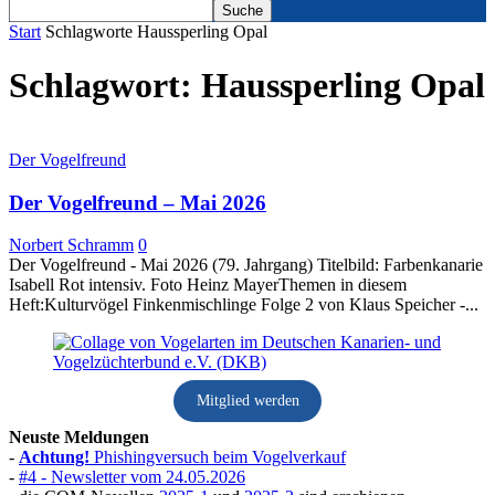
Start
Schlagworte
Haussperling Opal
Schlagwort: Haussperling Opal
Der Vogelfreund
Der Vogelfreund – Mai 2026
Norbert Schramm
0
Der Vogelfreund - Mai 2026 (79. Jahrgang) Titelbild: Farbenkanarie
Isabell Rot intensiv. Foto Heinz MayerThemen in diesem
Heft:Kulturvögel Finkenmischlinge Folge 2 von Klaus Speicher -...
Mitglied werden
Neuste Meldungen
-
Achtung!
Phishingversuch beim Vogelverkauf
-
#4 - Newsletter vom 24.05.2026