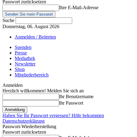
Passwort zurücksetzen
Ihre E-Mail-Adresse
Suche
Donnerstag, 06. August 2026
Anmelden / Beitreten
Spenden
Presse
Mediathek
Newsletter
Shop
Mitgliederbereich
Anmelden
Herzlich willkommen! Melden Sie sich an
Ihr Benutzername
Ihr Passwort
Haben Sie Ihr Passwort vergessen? Hilfe bekommen
Datenschutzerklärung
Passwort-Wiederherstellung
Passwort zurücksetzen