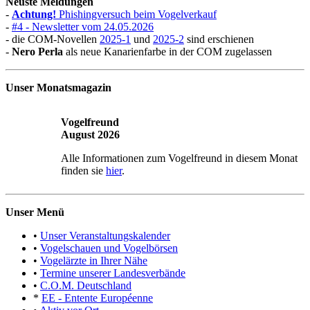
Neuste Meldungen
-
Achtung!
Phishingversuch beim Vogelverkauf
-
#4 - Newsletter vom 24.05.2026
- die COM-Novellen
2025-1
und
2025-2
sind erschienen
-
Nero Perla
als neue Kanarienfarbe in der COM zugelassen
Unser Monatsmagazin
Vogelfreund
August 2026
Alle Informationen zum Vogelfreund in diesem Monat
finden sie
hier
.
Unser Menü
•
Unser Veranstaltungskalender
•
Vogelschauen und Vogelbörsen
•
Vogelärzte in Ihrer Nähe
•
Termine unserer Landesverbände
•
C.O.M. Deutschland
*
EE - Entente Européenne