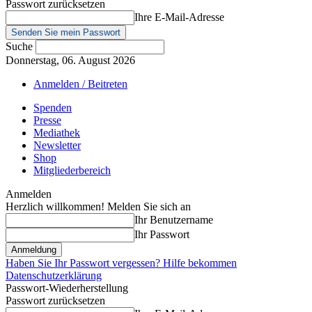
Passwort zurücksetzen
Ihre E-Mail-Adresse
Suche
Donnerstag, 06. August 2026
Anmelden / Beitreten
Spenden
Presse
Mediathek
Newsletter
Shop
Mitgliederbereich
Anmelden
Herzlich willkommen! Melden Sie sich an
Ihr Benutzername
Ihr Passwort
Haben Sie Ihr Passwort vergessen? Hilfe bekommen
Datenschutzerklärung
Passwort-Wiederherstellung
Passwort zurücksetzen