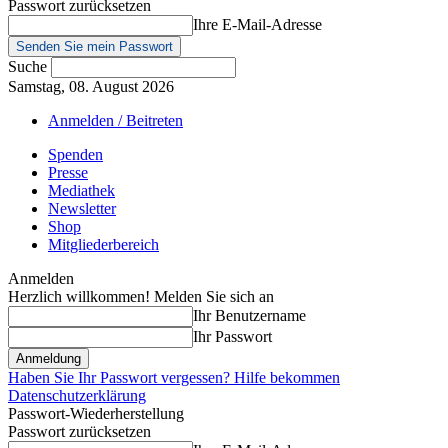
Passwort zurücksetzen
Ihre E-Mail-Adresse
Suche
Samstag, 08. August 2026
Anmelden / Beitreten
Spenden
Presse
Mediathek
Newsletter
Shop
Mitgliederbereich
Anmelden
Herzlich willkommen! Melden Sie sich an
Ihr Benutzername
Ihr Passwort
Haben Sie Ihr Passwort vergessen? Hilfe bekommen
Datenschutzerklärung
Passwort-Wiederherstellung
Passwort zurücksetzen