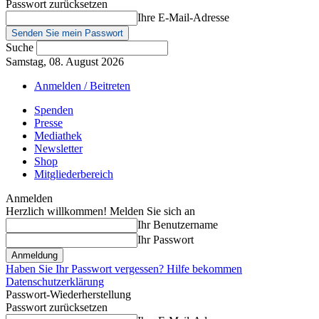
Passwort zurücksetzen
Ihre E-Mail-Adresse
Suche
Samstag, 08. August 2026
Anmelden / Beitreten
Spenden
Presse
Mediathek
Newsletter
Shop
Mitgliederbereich
Anmelden
Herzlich willkommen! Melden Sie sich an
Ihr Benutzername
Ihr Passwort
Haben Sie Ihr Passwort vergessen? Hilfe bekommen
Datenschutzerklärung
Passwort-Wiederherstellung
Passwort zurücksetzen