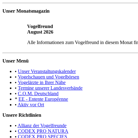
Unser Monatsmagazin
Vogelfreund
August 2026
Alle Informationen zum Vogelfreund in diesem Monat fi
Unser Menü
•
Unser Veranstaltungskalender
•
Vogelschauen und Vogelbörsen
•
Vogelärzte in Ihrer Nähe
•
Termine unserer Landesverbände
•
C.O.M. Deutschland
*
EE - Entente Européenne
•
Aktiv vor Ort
Unsere Richtlinien
•
Allianz der Vogelfreunde
•
CODEX PRO NATURA
•
CODEX PRO SPECIES