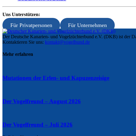
Uns Unterstützen:
Für Privatpersonen
Für Unternehmen
Der Deutsche Kanarien- und Vogelzüchterbund e.V. (DKB) ist der Da
Kontaktieren Sie uns:
kontakt@vogelbund.de
Mehr erfahren
Mutationen der Erlen- und Kapuzenzeisige
Der Vogelfreund – August 2026
Der Vogelfreund – Juli 2026