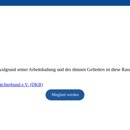
en. Aufgrund seiner Arbeitshaltung und des dünnen Gefieders ist diese R
Mitglied werden