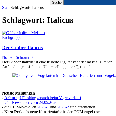
Start
Schlagworte
Italicus
Schlagwort: Italicus
Fachgruppen
Der Gibber Italicus
Norbert Schramm
0
Der Gibber Italicus ist eine frisierte Figurenkanarienrasse aus Itali
Anfeindungen bis hin zu Unterstellung einer Qualzucht.
Neuste Meldungen
-
Achtung!
Phishingversuch beim Vogelverkauf
-
#4 - Newsletter vom 24.05.2026
- die COM-Novellen
2025-1
und
2025-2
sind erschienen
-
Nero Perla
als neue Kanarienfarbe in der COM zugelassen