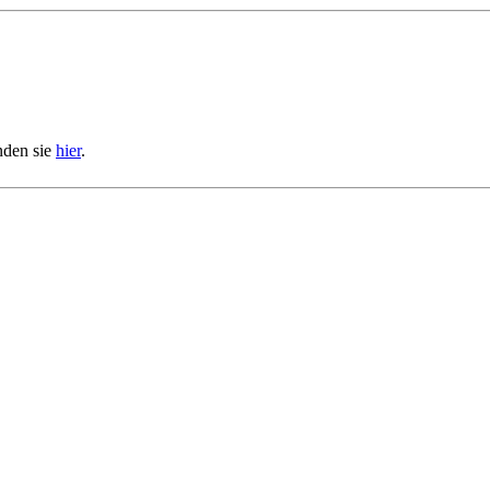
nden sie
hier
.