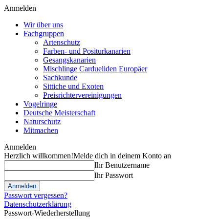
Anmelden
Wir über uns
Fachgruppen
Artenschutz
Farben- und Positurkanarien
Gesangskanarien
Mischlinge Cardueliden Europäer
Sachkunde
Sittiche und Exoten
Preisrichtervereinigungen
Vogelringe
Deutsche Meisterschaft
Naturschutz
Mitmachen
Anmelden
Herzlich willkommen!
Melde dich in deinem Konto an
Ihr Benutzername
Ihr Passwort
Passwort vergessen?
Datenschutzerklärung
Passwort-Wiederherstellung