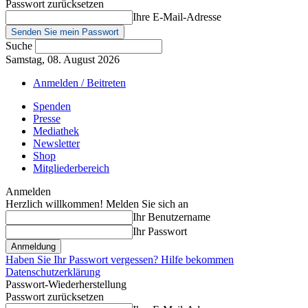
Passwort zurücksetzen
Ihre E-Mail-Adresse
Suche
Samstag, 08. August 2026
Anmelden / Beitreten
Spenden
Presse
Mediathek
Newsletter
Shop
Mitgliederbereich
Anmelden
Herzlich willkommen! Melden Sie sich an
Ihr Benutzername
Ihr Passwort
Haben Sie Ihr Passwort vergessen? Hilfe bekommen
Datenschutzerklärung
Passwort-Wiederherstellung
Passwort zurücksetzen