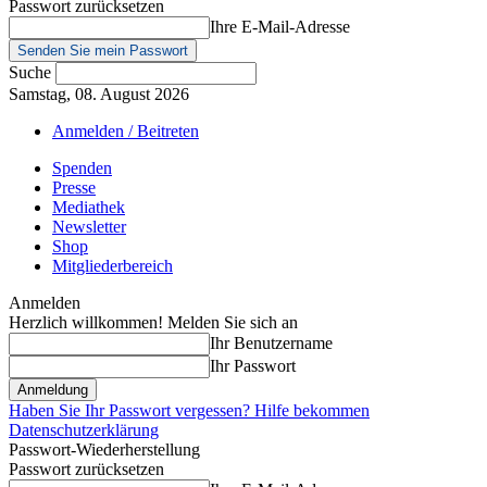
Passwort zurücksetzen
Ihre E-Mail-Adresse
Suche
Samstag, 08. August 2026
Anmelden / Beitreten
Spenden
Presse
Mediathek
Newsletter
Shop
Mitgliederbereich
Anmelden
Herzlich willkommen! Melden Sie sich an
Ihr Benutzername
Ihr Passwort
Haben Sie Ihr Passwort vergessen? Hilfe bekommen
Datenschutzerklärung
Passwort-Wiederherstellung
Passwort zurücksetzen