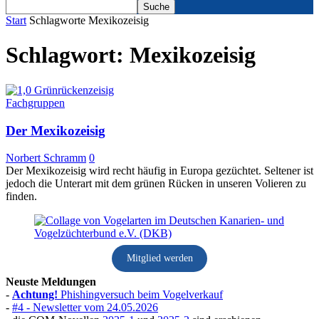
Start
Schlagworte
Mexikozeisig
Schlagwort: Mexikozeisig
Fachgruppen
Der Mexikozeisig
Norbert Schramm
0
Der Mexikozeisig wird recht häufig in Europa gezüchtet. Seltener ist
jedoch die Unterart mit dem grünen Rücken in unseren Volieren zu
finden.
Mitglied werden
Neuste Meldungen
-
Achtung!
Phishingversuch beim Vogelverkauf
-
#4 - Newsletter vom 24.05.2026