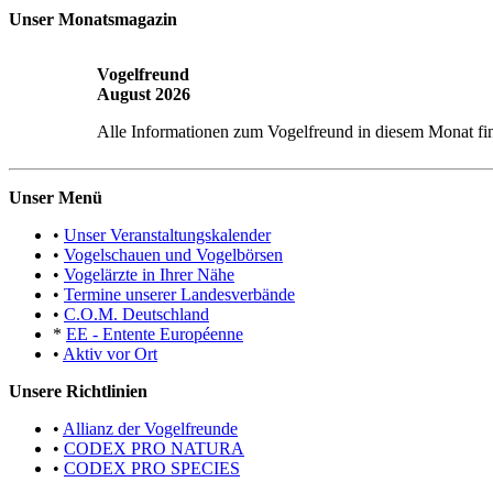
Unser Monatsmagazin
Vogelfreund
August 2026
Alle Informationen zum Vogelfreund in diesem Monat fi
Unser Menü
•
Unser Veranstaltungskalender
•
Vogelschauen und Vogelbörsen
•
Vogelärzte in Ihrer Nähe
•
Termine unserer Landesverbände
•
C.O.M. Deutschland
*
EE - Entente Européenne
•
Aktiv vor Ort
Unsere Richtlinien
•
Allianz der Vogelfreunde
•
CODEX PRO NATURA
•
CODEX PRO SPECIES