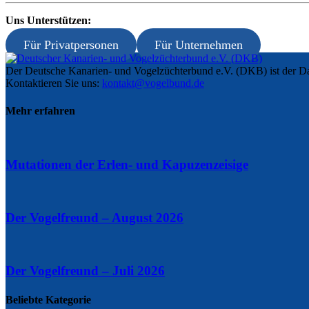
Uns Unterstützen:
Für Privatpersonen
Für Unternehmen
Der Deutsche Kanarien- und Vogelzüchterbund e.V. (DKB) ist der Da
Kontaktieren Sie uns:
kontakt@vogelbund.de
Mehr erfahren
Mutationen der Erlen- und Kapuzenzeisige
Der Vogelfreund – August 2026
Der Vogelfreund – Juli 2026
Beliebte Kategorie