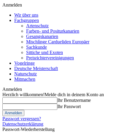
Anmelden
Wir über uns
Fachgruppen
Artenschutz
Farben- und Positurkanarien
Gesangskanarien
Mischlinge Cardueliden Europäer
Sachkunde
Sittiche und Exoten
Preisrichtervereinigungen
Vogelringe
Deutsche Meisterschaft
Naturschutz
Mitmachen
Anmelden
Herzlich willkommen!
Melde dich in deinem Konto an
Ihr Benutzername
Ihr Passwort
Passwort vergessen?
Datenschutzerklärung
Passwort-Wiederherstellung