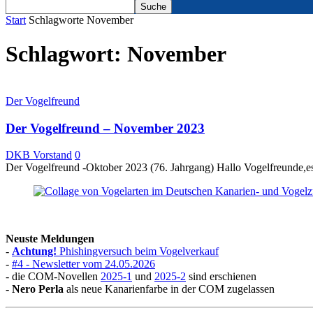
Start
Schlagworte
November
Schlagwort: November
Der Vogelfreund
Der Vogelfreund – November 2023
DKB Vorstand
0
Der Vogelfreund -Oktober 2023 (76. Jahrgang) Hallo Vogelfreunde,es 
Neuste Meldungen
-
Achtung!
Phishingversuch beim Vogelverkauf
-
#4 - Newsletter vom 24.05.2026
- die COM-Novellen
2025-1
und
2025-2
sind erschienen
-
Nero Perla
als neue Kanarienfarbe in der COM zugelassen