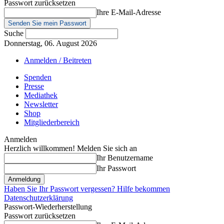
Passwort zurücksetzen
Ihre E-Mail-Adresse
Suche
Donnerstag, 06. August 2026
Anmelden / Beitreten
Spenden
Presse
Mediathek
Newsletter
Shop
Mitgliederbereich
Anmelden
Herzlich willkommen! Melden Sie sich an
Ihr Benutzername
Ihr Passwort
Haben Sie Ihr Passwort vergessen? Hilfe bekommen
Datenschutzerklärung
Passwort-Wiederherstellung
Passwort zurücksetzen