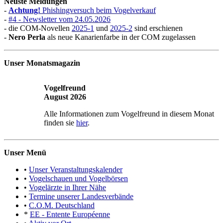
Neuste Meldungen
-
Achtung!
Phishingversuch beim Vogelverkauf
-
#4 - Newsletter vom 24.05.2026
- die COM-Novellen
2025-1
und
2025-2
sind erschienen
-
Nero Perla
als neue Kanarienfarbe in der COM zugelassen
Unser Monatsmagazin
Vogelfreund
August 2026
Alle Informationen zum Vogelfreund in diesem Monat
finden sie
hier
.
Unser Menü
•
Unser Veranstaltungskalender
•
Vogelschauen und Vogelbörsen
•
Vogelärzte in Ihrer Nähe
•
Termine unserer Landesverbände
•
C.O.M. Deutschland
*
EE - Entente Européenne