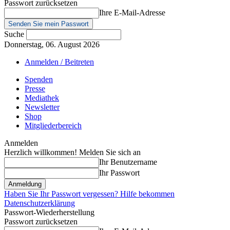
Passwort zurücksetzen
Ihre E-Mail-Adresse
Suche
Donnerstag, 06. August 2026
Anmelden / Beitreten
Spenden
Presse
Mediathek
Newsletter
Shop
Mitgliederbereich
Anmelden
Herzlich willkommen! Melden Sie sich an
Ihr Benutzername
Ihr Passwort
Haben Sie Ihr Passwort vergessen? Hilfe bekommen
Datenschutzerklärung
Passwort-Wiederherstellung
Passwort zurücksetzen