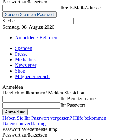
Passwort zurücksetzen
Ihre E-Mail-Adresse
Suche
Samstag, 08. August 2026
Anmelden / Beitreten
Spenden
Presse
Mediathek
Newsletter
Shop
Mitgliederbereich
Anmelden
Herzlich willkommen! Melden Sie sich an
Ihr Benutzername
Ihr Passwort
Haben Sie Ihr Passwort vergessen? Hilfe bekommen
Datenschutzerklärung
Passwort-Wiederherstellung
Passwort zurücksetzen