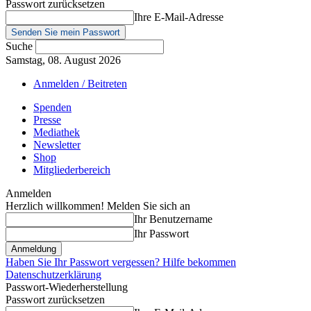
Passwort zurücksetzen
Ihre E-Mail-Adresse
Suche
Samstag, 08. August 2026
Anmelden / Beitreten
Spenden
Presse
Mediathek
Newsletter
Shop
Mitgliederbereich
Anmelden
Herzlich willkommen! Melden Sie sich an
Ihr Benutzername
Ihr Passwort
Haben Sie Ihr Passwort vergessen? Hilfe bekommen
Datenschutzerklärung
Passwort-Wiederherstellung
Passwort zurücksetzen