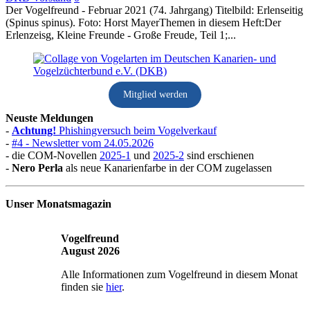
Der Vogelfreund - Februar 2021 (74. Jahrgang) Titelbild: Erlenseitig
(Spinus spinus). Foto: Horst MayerThemen in diesem Heft:Der
Erlenzeisg, Kleine Freunde - Große Freude, Teil 1;...
Mitglied werden
Neuste Meldungen
-
Achtung!
Phishingversuch beim Vogelverkauf
-
#4 - Newsletter vom 24.05.2026
- die COM-Novellen
2025-1
und
2025-2
sind erschienen
-
Nero Perla
als neue Kanarienfarbe in der COM zugelassen
Unser Monatsmagazin
Vogelfreund
August 2026
Alle Informationen zum Vogelfreund in diesem Monat
finden sie
hier
.