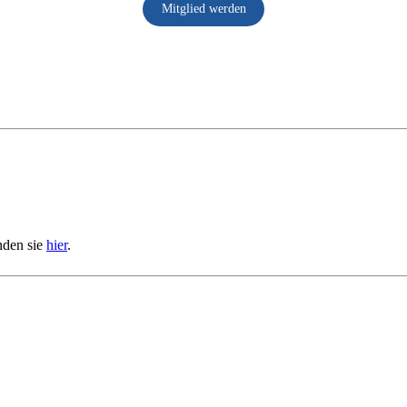
Mitglied werden
nden sie
hier
.