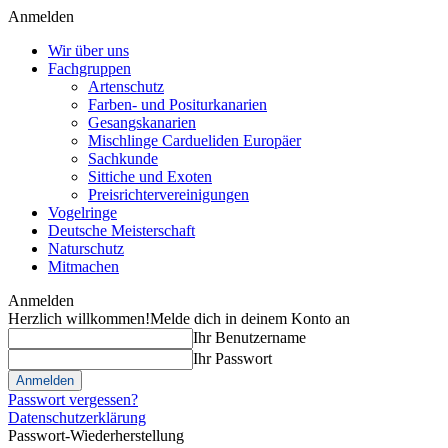
Anmelden
Wir über uns
Fachgruppen
Artenschutz
Farben- und Positurkanarien
Gesangskanarien
Mischlinge Cardueliden Europäer
Sachkunde
Sittiche und Exoten
Preisrichtervereinigungen
Vogelringe
Deutsche Meisterschaft
Naturschutz
Mitmachen
Anmelden
Herzlich willkommen!
Melde dich in deinem Konto an
Ihr Benutzername
Ihr Passwort
Passwort vergessen?
Datenschutzerklärung
Passwort-Wiederherstellung