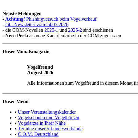
Neuste Meldungen
-
Achtung!
Phishingversuch beim Vogelverkauf
-
#4 - Newsletter vom 24.05.2026
- die COM-Novellen
2025-1
und
2025-2
sind erschienen
-
Nero Perla
als neue Kanarienfarbe in der COM zugelassen
Unser Monatsmagazin
Vogelfreund
August 2026
Alle Informationen zum Vogelfreund in diesem Monat fi
Unser Menü
•
Unser Veranstaltungskalender
•
Vogelschauen und Vogelbörsen
•
Vogelärzte in Ihrer Nähe
•
Termine unserer Landesverbände
•
C.O.M. Deutschland