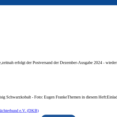
zeitnah erfolgt der Postversand der Dezember-Ausgabe 2024 - wieder m
eisig Schwarzkobalt - Foto: Eugen FrankeThemen in diesem Heft:Einla