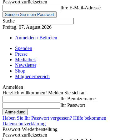
Passwort zurücksetzen
Ihre E-Mail-Adresse
Suche
Freitag, 07. August 2026
Anmelden / Beitreten
Spenden
Presse
Mediathek
Newsletter
Shop
Mitgliederbereich
Anmelden
Herzlich willkommen! Melden Sie sich an
Ihr Benutzername
Ihr Passwort
Haben Sie Ihr Passwort vergessen? Hilfe bekommen
Datenschutzerklärung
Passwort-Wiederherstellung
Passwort zurücksetzen