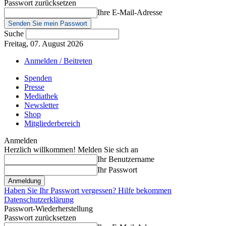
Passwort zurücksetzen
Ihre E-Mail-Adresse
Suche
Freitag, 07. August 2026
Anmelden / Beitreten
Spenden
Presse
Mediathek
Newsletter
Shop
Mitgliederbereich
Anmelden
Herzlich willkommen! Melden Sie sich an
Ihr Benutzername
Ihr Passwort
Haben Sie Ihr Passwort vergessen? Hilfe bekommen
Datenschutzerklärung
Passwort-Wiederherstellung
Passwort zurücksetzen