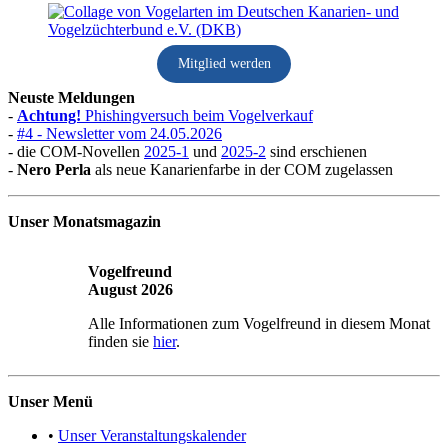
Mitglied werden
Neuste Meldungen
-
Achtung!
Phishingversuch beim Vogelverkauf
-
#4 - Newsletter vom 24.05.2026
- die COM-Novellen
2025-1
und
2025-2
sind erschienen
-
Nero Perla
als neue Kanarienfarbe in der COM zugelassen
Unser Monatsmagazin
Vogelfreund
August 2026
Alle Informationen zum Vogelfreund in diesem Monat
finden sie
hier
.
Unser Menü
•
Unser Veranstaltungskalender