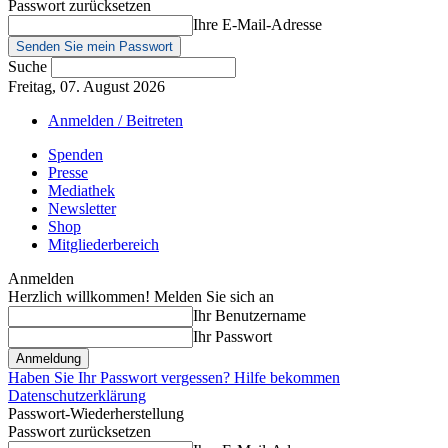
Passwort zurücksetzen
Ihre E-Mail-Adresse
Suche
Freitag, 07. August 2026
Anmelden / Beitreten
Spenden
Presse
Mediathek
Newsletter
Shop
Mitgliederbereich
Anmelden
Herzlich willkommen! Melden Sie sich an
Ihr Benutzername
Ihr Passwort
Haben Sie Ihr Passwort vergessen? Hilfe bekommen
Datenschutzerklärung
Passwort-Wiederherstellung
Passwort zurücksetzen