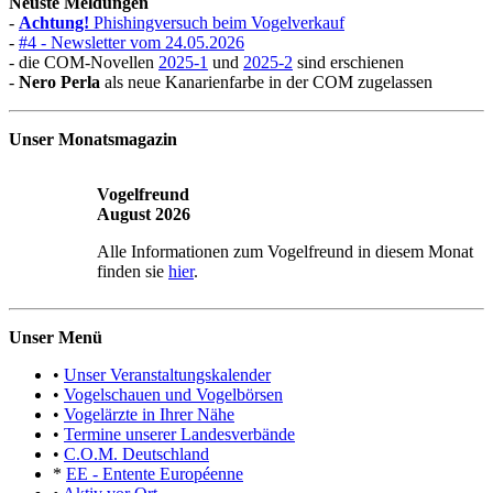
Neuste Meldungen
-
Achtung!
Phishingversuch beim Vogelverkauf
-
#4 - Newsletter vom 24.05.2026
- die COM-Novellen
2025-1
und
2025-2
sind erschienen
-
Nero Perla
als neue Kanarienfarbe in der COM zugelassen
Unser Monatsmagazin
Vogelfreund
August 2026
Alle Informationen zum Vogelfreund in diesem Monat
finden sie
hier
.
Unser Menü
•
Unser Veranstaltungskalender
•
Vogelschauen und Vogelbörsen
•
Vogelärzte in Ihrer Nähe
•
Termine unserer Landesverbände
•
C.O.M. Deutschland
*
EE - Entente Européenne