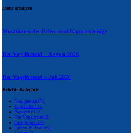
Mehr erfahren
Mutationen der Erlen- und Kapuzenzeisige
Der Vogelfreund – August 2026
Der Vogelfreund – Juli 2026
Beliebte Kategorie
Neuigkeiten
176
Vogelarten
123
Papageien
112
Der Vogelfreund
84
Fachgruppen
70
Farben & Positur
51