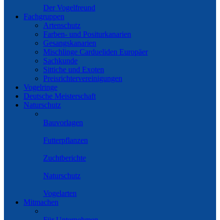
Der Vogelfreund
Fachgruppen
Artenschutz
Farben- und Positurkanarien
Gesangskanarien
Mischlinge Cardueliden Europäer
Sachkunde
Sittiche und Exoten
Preisrichtervereinigungen
Vogelringe
Deutsche Meisterschaft
Naturschutz
Bauvorlagen
Futterpflanzen
Zuchtberichte
Naturschutz
Vogelarten
Mitmachen
Für Unternehmen