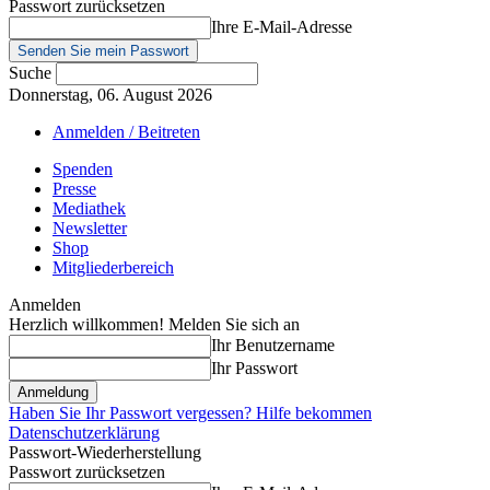
Passwort zurücksetzen
Ihre E-Mail-Adresse
Suche
Donnerstag, 06. August 2026
Anmelden / Beitreten
Spenden
Presse
Mediathek
Newsletter
Shop
Mitgliederbereich
Anmelden
Herzlich willkommen! Melden Sie sich an
Ihr Benutzername
Ihr Passwort
Haben Sie Ihr Passwort vergessen? Hilfe bekommen
Datenschutzerklärung
Passwort-Wiederherstellung
Passwort zurücksetzen