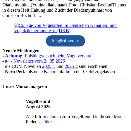
Diademyuhina (Yuhina diademata). Foto: Christian BochudThemen
in diesem Heft:Haltung und Zucht der Diademyuhinas; von
Christian Bochud -...
Mitglied werden
Neuste Meldungen
-
Achtung!
Phishingversuch beim Vogelverkauf
-
#4 - Newsletter vom 24.05.2026
- die COM-Novellen
2025-1
und
2025-2
sind erschienen
-
Nero Perla
als neue Kanarienfarbe in der COM zugelassen
Unser Monatsmagazin
Vogelfreund
August 2026
Alle Informationen zum Vogelfreund in diesem Monat
finden sie
hier
.