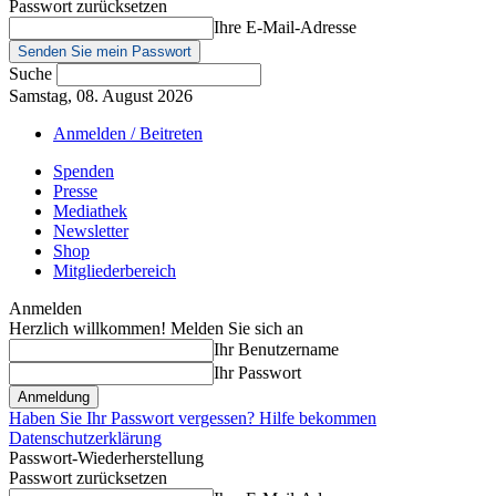
Passwort zurücksetzen
Ihre E-Mail-Adresse
Suche
Samstag, 08. August 2026
Anmelden / Beitreten
Spenden
Presse
Mediathek
Newsletter
Shop
Mitgliederbereich
Anmelden
Herzlich willkommen! Melden Sie sich an
Ihr Benutzername
Ihr Passwort
Haben Sie Ihr Passwort vergessen? Hilfe bekommen
Datenschutzerklärung
Passwort-Wiederherstellung
Passwort zurücksetzen