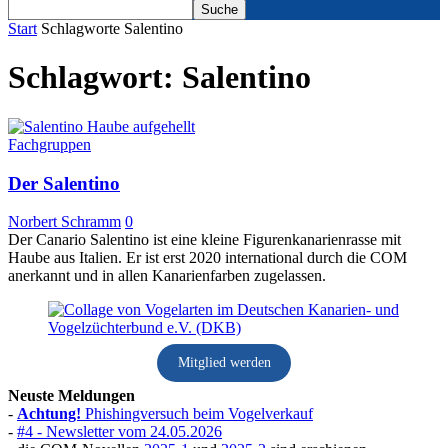
Start
Schlagworte
Salentino
Schlagwort: Salentino
Fachgruppen
Der Salentino
Norbert Schramm
0
Der Canario Salentino ist eine kleine Figurenkanarienrasse mit
Haube aus Italien. Er ist erst 2020 international durch die COM
anerkannt und in allen Kanarienfarben zugelassen.
Mitglied werden
Neuste Meldungen
-
Achtung!
Phishingversuch beim Vogelverkauf
-
#4 - Newsletter vom 24.05.2026