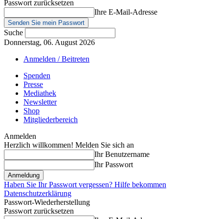
Passwort zurücksetzen
Ihre E-Mail-Adresse
Suche
Donnerstag, 06. August 2026
Anmelden / Beitreten
Spenden
Presse
Mediathek
Newsletter
Shop
Mitgliederbereich
Anmelden
Herzlich willkommen! Melden Sie sich an
Ihr Benutzername
Ihr Passwort
Haben Sie Ihr Passwort vergessen? Hilfe bekommen
Datenschutzerklärung
Passwort-Wiederherstellung
Passwort zurücksetzen