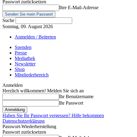
Passwort zurücksetzen
Ihre E-Mail-Adresse
Suche
Sonntag, 09. August 2026
Anmelden / Beitreten
Spenden
Presse
Mediathek
Newsletter
Shop
Mitgliederbereich
Anmelden
Herzlich willkommen! Melden Sie sich an
Ihr Benutzername
Ihr Passwort
Haben Sie Ihr Passwort vergessen? Hilfe bekommen
Datenschutzerklärung
Passwort-Wiederherstellung
Passwort zurücksetzen