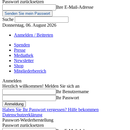
Passwort zurücksetzen
Ihre E-Mail-Adresse
Suche
Donnerstag, 06. August 2026
Anmelden / Beitreten
Spenden
Presse
Mediathek
Newsletter
Shop
Mitgliederbereich
Anmelden
Herzlich willkommen! Melden Sie sich an
Ihr Benutzername
Ihr Passwort
Haben Sie Ihr Passwort vergessen? Hilfe bekommen
Datenschutzerklärung
Passwort-Wiederherstellung
Passwort zurücksetzen